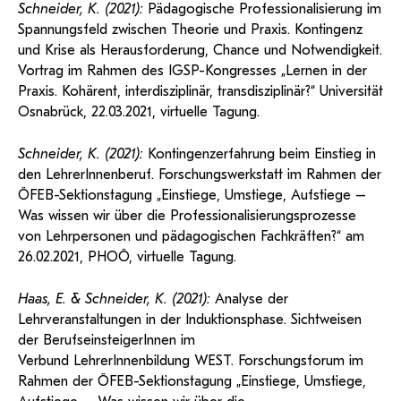
Schneider, K. (2021):
Pädagogische Professionalisierung im
Spannungsfeld zwischen Theorie und Praxis. Kontingenz
und Krise als Herausforderung, Chance und Notwendigkeit.
Vortrag im Rahmen des IGSP-Kongresses „Lernen in der
Praxis. Kohärent, interdisziplinär, transdisziplinär?“ Universität
Osnabrück, 22.03.2021, virtuelle Tagung.
Schneider, K. (2021):
Kontingenzerfahrung beim Einstieg in
den LehrerInnenberuf. Forschungswerkstatt im Rahmen der
ÖFEB-Sektionstagung „Einstiege, Umstiege, Aufstiege –
Was wissen wir über die Professionalisierungsprozesse
von Lehrpersonen und pädagogischen Fachkräften?“ am
26.02.2021, PHOÖ, virtuelle Tagung.
Haas, E. & Schneider, K. (2021):
Analyse der
Lehrveranstaltungen in der Induktionsphase. Sichtweisen
der BerufseinsteigerInnen im
Verbund LehrerInnenbildung WEST. Forschungsforum im
Rahmen der ÖFEB-Sektionstagung „Einstiege, Umstiege,