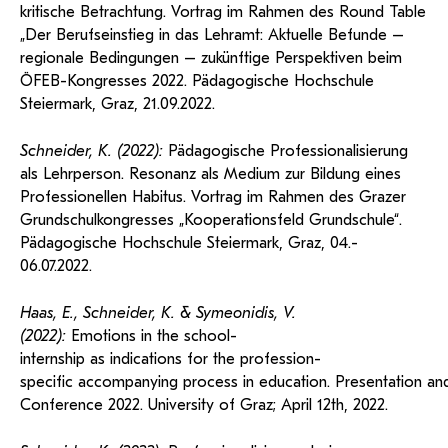
kritische Betrachtung. Vortrag im Rahmen des Round Table
„Der Berufseinstieg in das Lehramt: Aktuelle Befunde –
regionale Bedingungen – zukünftige Perspektiven beim
ÖFEB-Kongresses 2022. Pädagogische Hochschule
Steiermark, Graz, 21.09.2022.
Schneider, K. (2022):
Pädagogische Professionalisierung
als Lehrperson. Resonanz als Medium zur Bildung eines
Professionellen Habitus. Vortrag im Rahmen des Grazer
Grundschulkongresses „Kooperationsfeld Grundschule“.
Pädagogische Hochschule Steiermark, Graz, 04.-
06.07.2022.
Haas, E., Schneider, K. & Symeonidis, V.
(2022):
Emotions in the school-
internship as indications for the profession-
specific accompanying process in education. Presentation and
Conference 2022. University of Graz; April 12
th
, 2022.