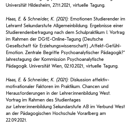
Universität Hildesheim, 27.11.2021, virtuelle Tagung.
Haas, E. & Schneider, K. (2021):
Emotionen Studierender im
Lehramt Sekundarstufe Allgemeinbildung. Ergebnisse einer
Studierendenbefragung nach dem Schulpraktikum I. Vortrag
im Rahmen der DGfE-Online-Tagung (Deutsche
Gesellschaft für Erziehungswissenschaft) „Affekt-Gefühl-
Emotion. Zentrale Begriffe Psychoanalytischer Pädagogik?“
Jahrestagung der Kommission Psychoanalytische
Pädagogik. Universität Wien, 02.10.2021, virtuelle Tagung.
Haas, E. & Schneider, K. (2021):
Diskussion affektiv-
motivationaler Faktoren im Praktikum. Chancen und
Herausforderungen in der Lehrer:innenbildung West.
Vortrag im Rahmen des Studientages
zur Lehrer:innenbildung Sekundarstufe AB im Verbund West
an der Pädagogischen Hochschule Vorarlberg am
22.09.2021.