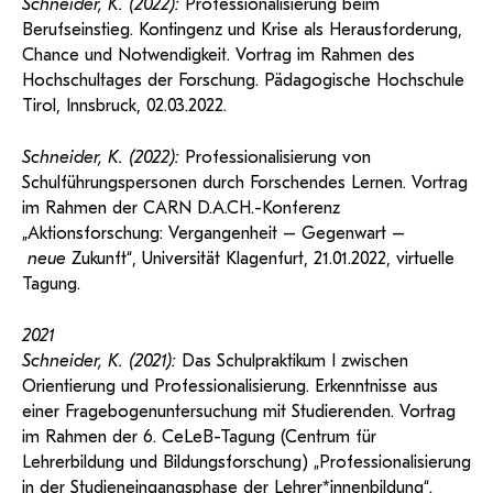
Schneider, K. (2022):
Professionalisierung beim
Berufseinstieg. Kontingenz und Krise als Herausforderung,
Chance und Notwendigkeit. Vortrag im Rahmen des
Hochschultages der Forschung. Pädagogische Hochschule
Tirol, Innsbruck, 02.03.2022.
Schneider, K. (2022):
Professionalisierung von
Schulführungspersonen durch Forschendes Lernen. Vortrag
im Rahmen der CARN D.A.CH.-Konferenz
„Aktionsforschung: Vergangenheit – Gegenwart –
neue
Zukunft“, Universität Klagenfurt, 21.01.2022, virtuelle
Tagung.
2021
Schneider, K. (2021):
Das Schulpraktikum I zwischen
Orientierung und Professionalisierung. Erkenntnisse aus
einer Fragebogenuntersuchung mit Studierenden. Vortrag
im Rahmen der 6. CeLeB-Tagung (Centrum für
Lehrerbildung und Bildungsforschung) „Professionalisierung
in der Studieneingangsphase der Lehrer*innenbildung“.