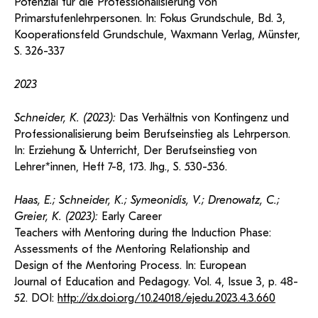
Potenzial für die Professionalisierung von
Primarstufenlehrpersonen. In: Fokus Grundschule, Bd. 3,
Kooperationsfeld Grundschule, Waxmann Verlag, Münster,
S. 326-337
2023
Schneider, K. (2023):
Das Verhältnis von Kontingenz und
Professionalisierung beim Berufseinstieg als Lehrperson.
In: Erziehung & Unterricht, Der Berufseinstieg von
Lehrer*innen, Heft 7-8, 173. Jhg., S. 530-536.
Haas, E.; Schneider, K.; Symeonidis, V.; Drenowatz, C.;
Greier, K. (2023):
Early Career
Teachers with Mentoring during the Induction Phase:
Assessments of the Mentoring Relationship and
Design of the Mentoring Process. In: European
Journal of Education and Pedagogy. Vol. 4, Issue 3, p. 48-
52. DOI:
http://dx.doi.org/10.24018/ejedu.2023.4.3.660