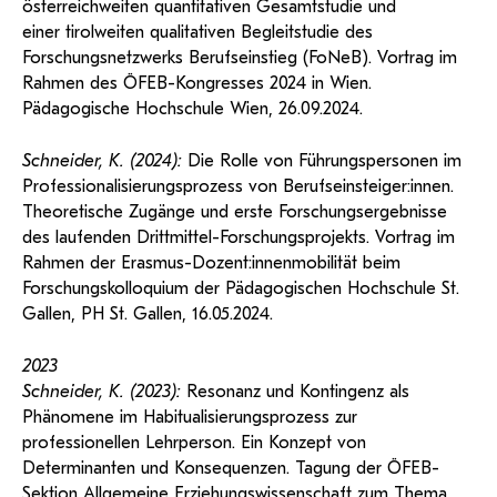
österreichweiten quantitativen Gesamtstudie und
einer tirolweiten qualitativen Begleitstudie des
Forschungsnetzwerks Berufseinstieg (FoNeB). Vortrag im
Rahmen des ÖFEB-Kongresses 2024 in Wien.
Pädagogische Hochschule Wien, 26.09.2024.
Schneider, K. (2024):
Die Rolle von Führungspersonen im
Professionalisierungsprozess von Berufseinsteiger:innen.
Theoretische Zugänge und erste Forschungsergebnisse
des laufenden Drittmittel-Forschungsprojekts. Vortrag im
Rahmen der Erasmus-Dozent:innenmobilität beim
Forschungskolloquium der Pädagogischen Hochschule St.
Gallen, PH St. Gallen, 16.05.2024.
2023
Schneider, K. (2023):
Resonanz und Kontingenz als
Phänomene im Habitualisierungsprozess zur
professionellen Lehrperson. Ein Konzept von
Determinanten und Konsequenzen. Tagung der ÖFEB-
Sektion Allgemeine Erziehungswissenschaft zum Thema