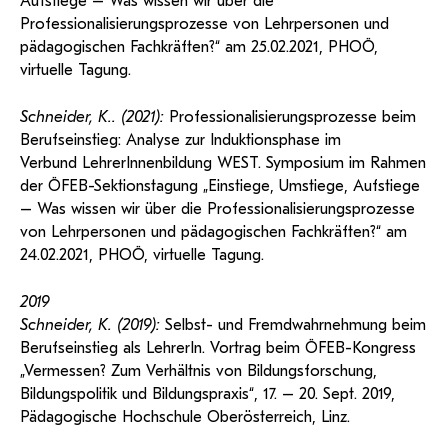
Aufstiege – Was wissen wir über die
Professionalisierungsprozesse von Lehrpersonen und
pädagogischen Fachkräften?“ am 25.02.2021, PHOÖ,
virtuelle Tagung.
Schneider, K.. (2021):
Professionalisierungsprozesse beim
Berufseinstieg: Analyse zur Induktionsphase im
Verbund LehrerInnenbildung WEST. Symposium im Rahmen
der ÖFEB-Sektionstagung „Einstiege, Umstiege, Aufstiege
– Was wissen wir über die Professionalisierungsprozesse
von Lehrpersonen und pädagogischen Fachkräften?“ am
24.02.2021, PHOÖ, virtuelle Tagung.
2019
Schneider, K. (2019):
Selbst- und Fremdwahrnehmung beim
Berufseinstieg als LehrerIn. Vortrag beim ÖFEB-Kongress
„Vermessen? Zum Verhältnis von Bildungsforschung,
Bildungspolitik und Bildungspraxis“, 17. – 20. Sept. 2019,
Pädagogische Hochschule Oberösterreich, Linz.