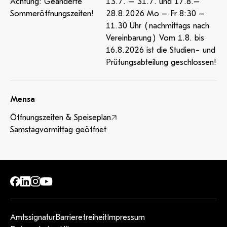
Achtung: Geänderte
13.7. – 31.7. und 17.8.–
Sommeröffnungszeiten!
28.8.2026 Mo – Fr 8:30 –
11.30 Uhr (nachmittags nach
Vereinbarung) Vom 1.8. bis
16.8.2026 ist die Studien- und
Prüfungsabteilung geschlossen!
Mensa
Öffnungszeiten & Speiseplan
Samstagvormittag geöffnet
Amtssignatur
Barrierefreiheit
Impressum