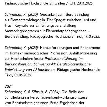
Pädagogische Hochschule St. Gallen / CH, 28.11.2025.
Schneider, K. (2025):
Gedanken zum Berufseinstieg
als Elementarpädagog:in. Der Spagat zwischen Lust und
Frust. Keynote zur Einführungsveranstaltung
Mentoringprogramm für Elementarpädagog:innen –
Berufseinstieg. Pädagogische Hochschule Tirol, 17.10.2025.
Schneider, K. (2025):
Herausforderungen und Phänomene
im Kontext pädagogischer Profession. Antrittsvorlesung
zur Hochschulprofessur
Professionalisierung im
Bildungsbereich, Schwerpunkt: Berufsbiographische
Entwicklung von Akteur:innen.
Pädagogische Hochschule
Tirol, 05.05.2025.
2024
Schneider, K. & Stipsits, E. (2024):
Die Rolle der
Schulleitung im Persönlichkeitsentwicklungsprozess
von Berufseinsteiger:innen. Erste Ergebnisse der