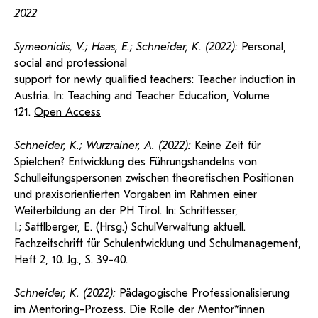
2022
Symeonidis, V.; Haas, E.; Schneider, K. (2022):
Personal,
social and professional
support for newly qualified teachers: Teacher induction in
Austria. In: Teaching and Teacher Education, Volume
121.
Open Access
Schneider, K.; Wurzrainer, A. (2022):
Keine Zeit für
Spielchen? Entwicklung des Führungshandelns von
Schulleitungspersonen zwischen theoretischen Positionen
und praxisorientierten Vorgaben im Rahmen einer
Weiterbildung an der PH Tirol. In: Schrittesser,
I.; Sattlberger, E. (Hrsg.) SchulVerwaltung aktuell.
Fachzeitschrift für Schulentwicklung und Schulmanagement,
Heft 2, 10. Jg., S. 39-40.
Schneider, K. (2022):
Pädagogische Professionalisierung
im Mentoring-Prozess. Die Rolle der Mentor*innen