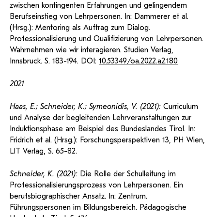
zwischen kontingenten Erfahrungen und gelingendem
Berufseinstieg von Lehrpersonen. In: Dammerer et al.
(Hrsg.): Mentoring als Auftrag zum Dialog.
Professionalisierung und Qualifizierung von Lehrpersonen.
Wahrnehmen wie wir interagieren. Studien Verlag,
Innsbruck. S. 183-194. DOI:
10.53349/oa.2022.a2.180
2021
Haas, E.; Schneider, K.; Symeonidis, V. (2021):
Curriculum
und Analyse der begleitenden Lehrveranstaltungen zur
Induktionsphase am Beispiel des Bundeslandes Tirol. In:
Fridrich et al. (Hrsg.): Forschungsperspektiven 13, PH Wien,
LIT Verlag, S. 65-82.
Schneider, K. (2021):
Die Rolle der Schulleitung im
Professionalisierungsprozess von Lehrpersonen. Ein
berufsbiographischer Ansatz. In: Zentrum.
Führungspersonen im Bildungsbereich. Pädagogische