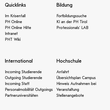
Quicklinks
Bildung
Im Krisenfall
Fortbildungssuche
PH Online
KI an der PH Tirol
PH Online Hilfe
Professionals‘ LAB
Intranet
PHT Wiki
International
Hochschule
Incoming Studierende
Anfahrt
Outgoing Studierende
Übersichtsplan Campus
Incoming Staff
Hinweis Aufnahmen bei
Personalmobilität Outgoings
Veranstaltung
Partneruniversitäten
Stellenangebote