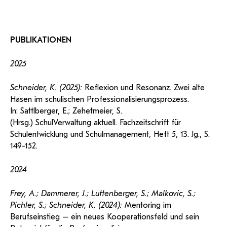
PUBLIKATIONEN
2025
Schneider, K. (2025):
Reflexion und Resonanz. Zwei alte
Hasen im schulischen Professionalisierungsprozess.
In: Sattlberger, E.; Zehetmeier, S.
(Hrsg.) SchulVerwaltung aktuell. Fachzeitschrift für
Schulentwicklung und Schulmanagement, Heft 5, 13. Jg., S.
149-152.
2024
Frey, A.; Dammerer, J.; Luttenberger, S.; Malkovic, S.;
Pichler, S.; Schneider, K. (2024):
Mentoring im
Berufseinstieg – ein neues Kooperationsfeld und sein