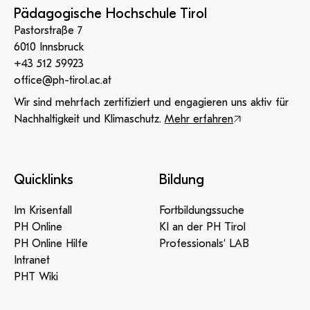
Pädagogische Hochschule Tirol
Pastorstraße 7
6010 Innsbruck
+43 512 59923
office@ph-tirol.ac.at
Wir sind mehrfach zertifiziert und engagieren uns aktiv für
Nachhaltigkeit und Klimaschutz.
Mehr erfahren
Quicklinks
Bildung
Im Krisenfall
Fortbildungssuche
PH Online
KI an der PH Tirol
PH Online Hilfe
Professionals‘ LAB
Intranet
PHT Wiki