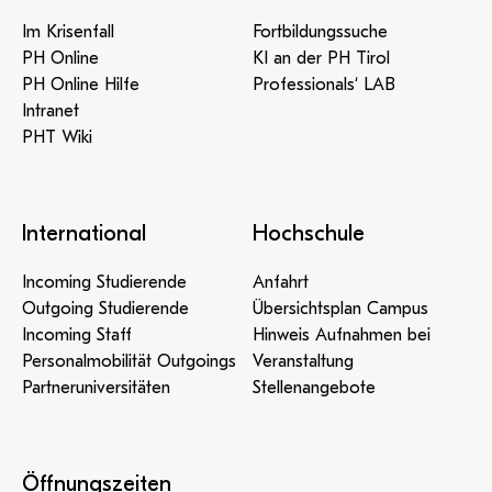
Im Krisenfall
Fortbildungssuche
PH Online
KI an der PH Tirol
PH Online Hilfe
Professionals‘ LAB
Intranet
PHT Wiki
International
Hochschule
Incoming Studierende
Anfahrt
Outgoing Studierende
Übersichtsplan Campus
Incoming Staff
Hinweis Aufnahmen bei
Personalmobilität Outgoings
Veranstaltung
Partneruniversitäten
Stellenangebote
Öffnungszeiten