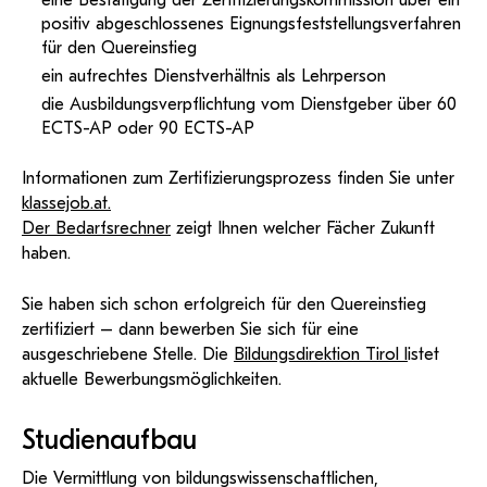
eine Bestätigung der Zertifizierungskommission über ein
positiv abgeschlossenes Eignungsfeststellungsverfahren
für den Quereinstieg
ein aufrechtes Dienstverhältnis als Lehrperson
die Ausbildungsverpflichtung vom Dienstgeber über 60
ECTS-AP oder 90 ECTS-AP
Informationen zum Zertifizierungsprozess finden Sie unter
klassejob.at.
Der Bedarfsrechner
zeigt Ihnen welcher Fächer Zukunft
haben.
Sie haben sich schon erfolgreich für den Quereinstieg
zertifiziert – dann bewerben Sie sich für eine
ausgeschriebene Stelle. Die
Bildungsdirektion Tirol l
istet
aktuelle Bewerbungsmöglichkeiten.
Studienaufbau
Die Vermittlung von bildungswissenschaftlichen,