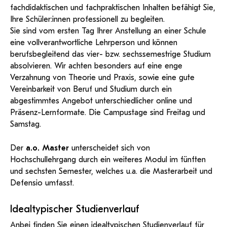
fachdidaktischen und fachpraktischen Inhalten befähigt Sie,
Ihre Schüler:innen professionell zu begleiten.
Sie sind vom ersten Tag Ihrer Anstellung an einer Schule
eine vollverantwortliche Lehrperson und können
berufsbegleitend das vier- bzw. sechssemestrige Studium
absolvieren. Wir achten besonders auf eine enge
Verzahnung von Theorie und Praxis, sowie eine gute
Vereinbarkeit von Beruf und Studium durch ein
abgestimmtes Angebot unterschiedlicher online und
Präsenz-Lernformate. Die Campustage sind Freitag und
Samstag.
Der
a.o. Master
unterscheidet sich von
Hochschullehrgang durch ein weiteres Modul im fünften
und sechsten Semester, welches u.a. die Masterarbeit und
Defensio umfasst.
Idealtypischer Studienverlauf
Anbei finden Sie einen idealtypischen Studienverlauf für