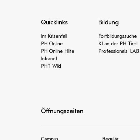
Quicklinks
Bildung
Im Krisenfall
Fortbildungssuche
PH Online
KI an der PH Tirol
PH Online Hilfe
Professionals‘ LAB
Intranet
PHT Wiki
Öffnungszeiten
Campus
Regulär