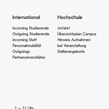
International
Hochschule
Incoming Studierende
Anfahrt
Outgoing Studierende
Übersichtsplan Campus
Incoming Staff
Hinweis Aufnahmen
Personalmobilität
bei Veranstaltung
Outgoings
Stellenangebote
Partneruniversitäten
7 – 21 Uhr