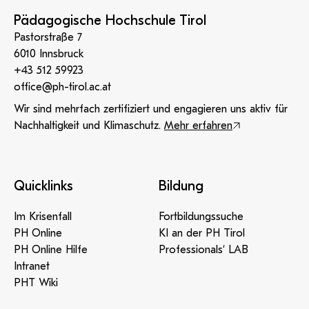
Pädagogische Hochschule Tirol
Pastorstraße 7
6010 Innsbruck
+43 512 59923
office@ph-tirol.ac.at
Wir sind mehrfach zertifiziert und engagieren uns aktiv für
Nachhaltigkeit und Klimaschutz.
Mehr erfahren
Quicklinks
Bildung
Im Krisenfall
Fortbildungssuche
PH Online
KI an der PH Tirol
PH Online Hilfe
Professionals‘ LAB
Intranet
PHT Wiki