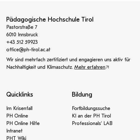
Pädagogische Hochschule Tirol
Pastorstraße 7
6010 Innsbruck
+43 512 59923
office@ph-tirol.ac.at
Wir sind mehrfach zertifiziert und engagieren uns aktiv für
Nachhaltigkeit und Klimaschutz.
Mehr erfahren
Quicklinks
Bildung
Im Krisenfall
Fortbildungssuche
PH Online
KI an der PH Tirol
PH Online Hilfe
Professionals‘ LAB
Intranet
PHT Wiki