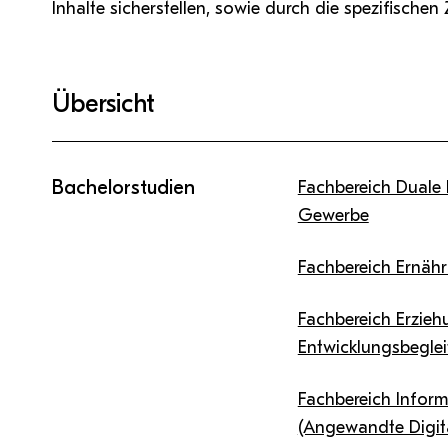
Inhalte sicherstellen, sowie durch die spezifisch
Übersicht
Bachelorstudien
Fachbereich Duale
Gewerbe
Fachbereich Ernäh
Fachbereich Erzieh
Entwicklungsbegle
Fachbereich Infor
(Angewandte Digita