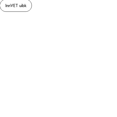
InnVET uibk