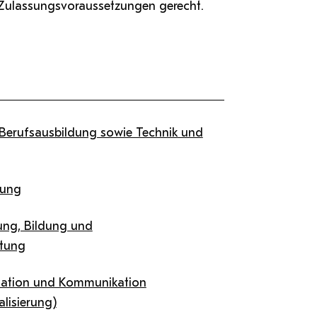
en Zulassungsvoraussetzungen gerecht.
 Berufsausbildung sowie Technik und
rung
ung, Bildung und
itung
mation und Kommunikation
lisierung)