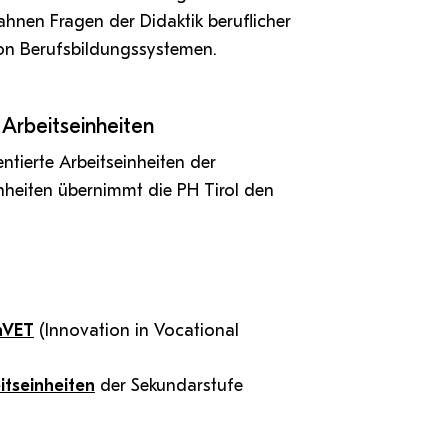
ahnen Fragen der Didaktik beruflicher
von Berufsbildungssystemen.
 Arbeitseinheiten
tierte Arbeitseinheiten der
nheiten übernimmt die PH Tirol den
nVET
(Innovation in Vocational
itseinheiten
der Sekundarstufe