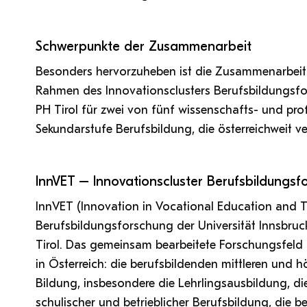
Schwerpunkte der Zusammenarbeit
Besonders hervorzuheben ist die Zusammenarbeit m
Rahmen des Innovationsclusters Berufsbildungsfo
PH Tirol für zwei von fünf wissenschafts- und prof
Sekundarstufe Berufsbildung, die österreichweit ve
InnVET – Innovationscluster Berufsbildungsf
InnVET (Innovation in Vocational Education and Tra
Berufsbildungsforschung der Universität Innsbr
Tirol. Das gemeinsam bearbeitete Forschungsfeld 
in Österreich: die berufsbildenden mittleren und h
Bildung, insbesondere die Lehrlingsausbildung, d
schulischer und betrieblicher Berufsbildung, die b