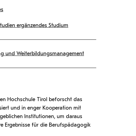
es
Studien ergänzendes Studium
ng und Weiterbildungsmanagement
en Hochschule Tirol beforscht das
ert und in enger Kooperation mit
eblichen Institutionen, um daraus
e Ergebnisse für die Berufspädagogik