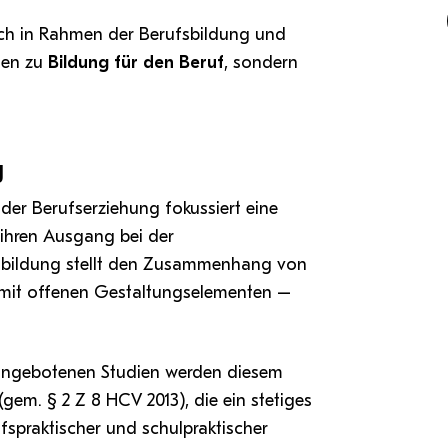
ich in Rahmen der Berufsbildung und
gen zu
Bildung für den Beruf
, sondern
g
der Berufserziehung fokussiert eine
 ihren Ausgang bei der
fsbildung stellt den Zusammenhang von
t mit offenen Gestaltungselementen –
angebotenen Studien werden diesem
em. § 2 Z 8 HCV 2013), die ein stetiges
fspraktischer und schulpraktischer