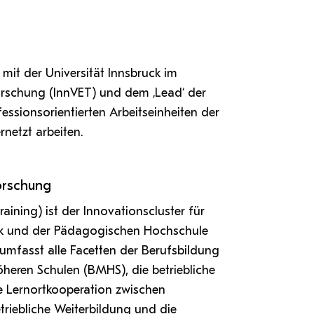
it der Universität Innsbruck im
rschung (InnVET) und dem ‚Lead‘ der
essionsorientierten Arbeitseinheiten der
rnetzt arbeiten.
orschung
ining) ist der Innovationscluster für
uck und der Pädagogischen Hochschule
umfasst alle Facetten der Berufsbildung
öheren Schulen (BMHS), die betriebliche
ie Lernortkooperation zwischen
etriebliche Weiterbildung und die