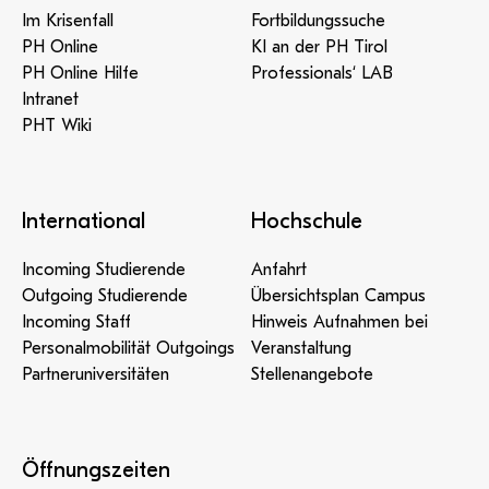
Im Krisenfall
Fortbildungssuche
PH Online
KI an der PH Tirol
PH Online Hilfe
Professionals‘ LAB
Intranet
PHT Wiki
International
Hochschule
Incoming Studierende
Anfahrt
Outgoing Studierende
Übersichtsplan Campus
Incoming Staff
Hinweis Aufnahmen bei
Personalmobilität Outgoings
Veranstaltung
Partneruniversitäten
Stellenangebote
Öffnungszeiten