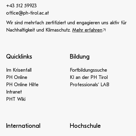
+43 512 59923
office@ph-tirol.ac.at
Wir sind mehrfach zertifiziert und engagieren uns aktiv für
Nachhaltigkeit und Klimaschutz.
Mehr erfahren
Quicklinks
Bildung
Im Krisenfall
Fortbildungssuche
PH Online
KI an der PH Tirol
PH Online Hilfe
Professionals‘ LAB
Intranet
PHT Wiki
International
Hochschule