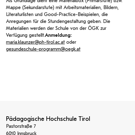
Als Grundlage dient eine Materialbox (Primarstufe) bzw.
Mappe (Sekundarstufe) mit Arbeitsmaterialien, Bildern,
Literaturlisten und Good-Practice-Beispielen, die
Anregungen für die Stundengestaltung geben. Die
Materialien werden der Schule von der ÖGK zur
Verfügung gestellt.
Anmeldung:
maria.klaunzer@ph-tirol.ac.at
oder
gesundeschule-programm@oegk.at
Pädagogische Hochschule Tirol
Pastorstraße 7
6010 Innsbruck