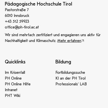
Pädagogische Hochschule Tirol
Pastorstraße 7
6010 Innsbruck
+43 512 59923
office@ph-tirol.ac.at
Wir sind mehrfach zertifiziert und engagieren uns aktiv für
Nachhaltigkeit und Klimaschutz.
Mehr erfahren
Quicklinks
Bildung
Im Krisenfall
Fortbildungssuche
PH Online
KI an der PH Tirol
PH Online Hilfe
Professionals‘ LAB
Intranet
PHT Wiki