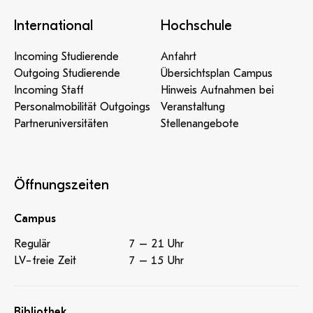
International
Hochschule
Incoming Studierende
Anfahrt
Outgoing Studierende
Übersichtsplan Campus
Incoming Staff
Hinweis Aufnahmen bei
Personalmobilität Outgoings
Veranstaltung
Partneruniversitäten
Stellenangebote
Öffnungszeiten
Campus
Regulär
7 – 21 Uhr
LV-freie Zeit
7 – 15 Uhr
Bibliothek