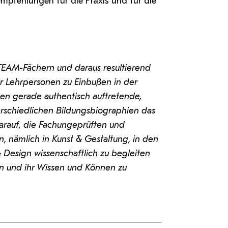
pfehlungen für die Praxis und für die
TEAM-Fächern und daraus resultierend
r Lehrpersonen zu Einbußen in der
nten gerade authentisch auftretende,
erschiedlichen Bildungsbiographien das
arauf, die Fachungeprüften und
, nämlich in Kunst & Gestaltung, in den
& Design wissenschaftlich zu begleiten
son und ihr Wissen und Können zu