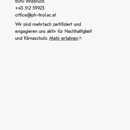
6010 Innsbruck
+43 512 59923
office@ph-tirol.ac.at
Wir sind mehrfach zertifiziert und
engagieren uns aktiv für Nachhaltigkeit
und Klimaschutz.
Mehr erfahren