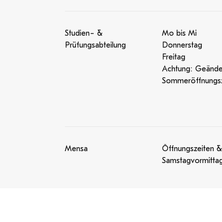
Studien- &
Mo bis Mi
Prüfungsabteilung
Donnerstag
Freitag
Achtung: Geände
Sommeröffnungsz
Mensa
Öffnungszeiten &
Samstagvormitta