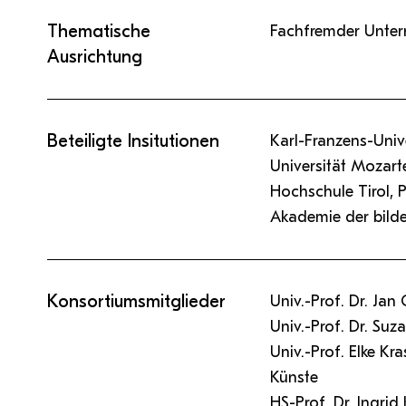
Thematische
Fachfremder Unterr
Ausrichtung
Beteiligte Insitutionen
Karl-Franzens-Unive
Universität Mozar
Hochschule Tirol, 
Akademie der bild
Konsortiumsmitglieder
Univ.-Prof. Dr. Ja
Univ.-Prof. Dr. Suz
Univ.-Prof. Elke K
Künste
HS-Prof. Dr. Ingri