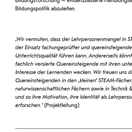
Bildungsforschung – evidenzbasierte Handlungsem
Bildungspolitik abzuleiten.
„Wir vermuten, dass der Lehrpersonenmangel in S
der Einsatz fachungeprüfter und quereinsteigende
Unterrichtsqualität führen kann. Andererseits kön
fachlich versierte Quereinsteigende mit ihren unt
Interesse der Lernenden wecken. Wir freuen uns d
Quereinsteigenden in den „kleinen“ STEAM-Fächern
naturwissenschaftlichen Fächern sowie in Technik 
und so ihre Motivation, ihre Identität als Lehrper
erforschen.“
(Projektleitung)