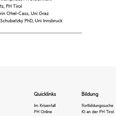
tz, PH Tirol
hrin Otrel-Cass, Uni Graz
Schubatzky PhD, Uni Innsbruck
Quicklinks
Bildung
Im Krisenfall
Fortbildungssuche
PH Online
KI an der PH Tirol