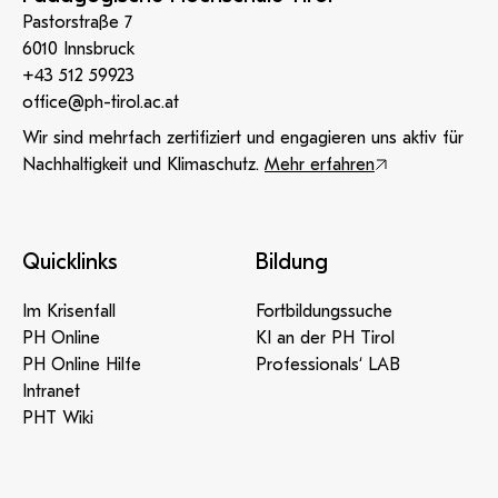
Pastorstraße 7
6010 Innsbruck
+43 512 59923
office@ph-tirol.ac.at
Wir sind mehrfach zertifiziert und engagieren uns aktiv für
Nachhaltigkeit und Klimaschutz.
Mehr erfahren
Quicklinks
Bildung
Im Krisenfall
Fortbildungssuche
PH Online
KI an der PH Tirol
PH Online Hilfe
Professionals‘ LAB
Intranet
PHT Wiki