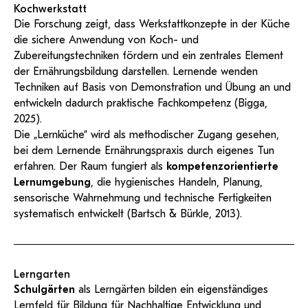
Kochwerkstatt
Die Forschung zeigt, dass Werkstattkonzepte in der Küche
die sichere Anwendung von Koch- und
Zubereitungstechniken fördern und ein zentrales Element
der Ernährungsbildung darstellen. Lernende wenden
Techniken auf Basis von Demonstration und Übung an und
entwickeln dadurch praktische Fachkompetenz (Bigga,
2025).
Die „Lernküche“ wird als methodischer Zugang gesehen,
bei dem Lernende Ernährungspraxis durch eigenes Tun
erfahren. Der Raum fungiert als
kompetenzorientierte
Lernumgebung
, die hygienisches Handeln, Planung,
sensorische Wahrnehmung und technische Fertigkeiten
systematisch entwickelt (Bartsch & Bürkle, 2013).
Lerngarten
Schulgärten
als Lerngärten bilden ein eigenständiges
Lernfeld für Bildung für Nachhaltige Entwicklung und