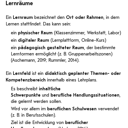
Lernräume
Ein
Lernraum
bezeichnet den
Ort oder Rahmen
, in dem
Lernen stattfindet. Das kann sein:
ein
physischer Raum
(Klassenzimmer, Werkstatt, Labor)
ein
digitaler Raum
(Lernplattform, Online-Kurs)
ein
pädagogisch gestalteter Raum
, der bestimmte
Lernformen ermöglicht (z. B. Gruppenarbeitszonen)
(Aschemann, 2019; Rummler, 2014).
Ein
Lernfeld
ist ein
didaktisch geplanter Themen- oder
Kompetenzbereich
innerhalb eines Lehrplans.
Es beschreibt
inhaltliche
Schwerpunkte
und
berufliche Handlungssituationen
,
die gelernt werden sollen.
Wird vor allem im
beruflichen Schulwesen
verwendet
(z. B. in Berufsschulen).
Ziel ist die Entwicklung von
beruflicher