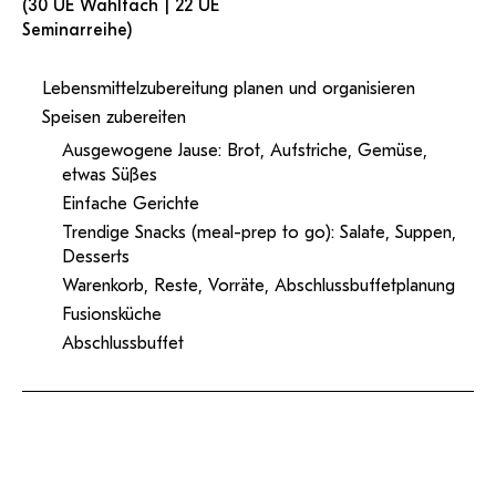
(30 UE Wahlfach | 22 UE
Seminarreihe)
Lebensmittelzubereitung planen und organisieren
Speisen zubereiten
Ausgewogene Jause: Brot, Aufstriche, Gemüse,
etwas Süßes
Einfache Gerichte
Trendige
Snacks (meal-prep to go):
Salate
,
Suppen
,
Desserts
Warenkorb, Reste, Vorräte, Abschlussbuffetplanung
Fusionsküche
Abschlussbuffet