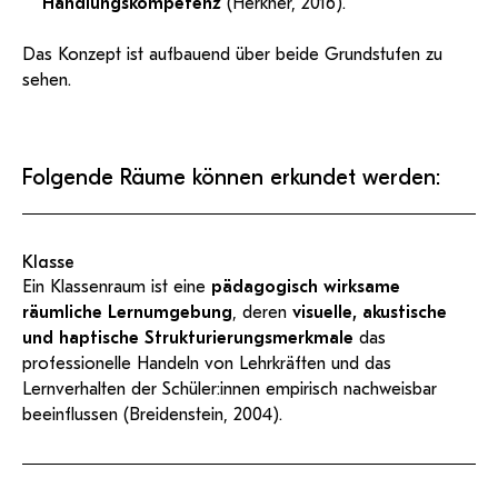
Handlungskompetenz
(Herkner, 2016).
Das Konzept ist aufbauend über beide Grundstufen zu
sehen.
Folgende Räume können erkundet werden:
Klasse
Ein Klassenraum ist eine
pädagogisch wirksame
räumliche Lernumgebung
, deren
visuelle, akustische
und haptische Strukturierungsmerkmale
das
professionelle Handeln von Lehrkräften und das
Lernverhalten der Schüler:innen empirisch nachweisbar
beeinflussen (Breidenstein, 2004).