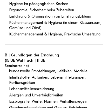
Hygiene im pädagogischen Kochen
Ergonomie, Sicherheit beim Zubereiten
Einführung & Organisation von Ernährungsbildung
Küchenmanagement & Hygiene (in einem Klassenraum,
Gemüse und
Obst
)
Küchenmanagement & Hygiene,
Praktische Umsetzung
B | Grundlagen der Ernährung
(15 UE Wahlfach | 11 UE
Seminarreihe)
bundesweite Empfehlungen, Leitlinien, Modelle
Inhaltsstoffe, Aufgaben, Lebensmittelgruppen,
Portionsgrößen
Lebensmittelkennzeichnung
Allergien und Unverträglichkeiten
Essbiografie: Werte, Normen, Verhaltensregeln
Geschmacksvorlieben und Genuss: Entstehung,