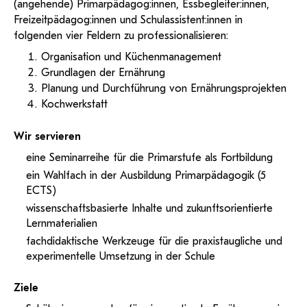
(angehende) Primarpädagog:innen,
Essbegleiter:innen,
Freizeitpädagog:innen und
Schulassistent:innen
in
folgenden vier Feldern zu professionalisieren:
Organisation und Küchenmanagement
Grundlagen der Ernährung
Planung und Durchführung von Ernährungsprojekten
Kochwerkstatt
Wir servieren
eine Seminarreihe für die Primarstufe als Fortbildung
ein Wahlfach in der Ausbildung Primarpädagogik (5
ECTS)
wissenschaftsbasierte Inhalte und zukunftsorientierte
Lernmaterialien
fachdidaktische Werkzeuge für die praxistaugliche und
experimentelle Umsetzung in der Schule
Ziele