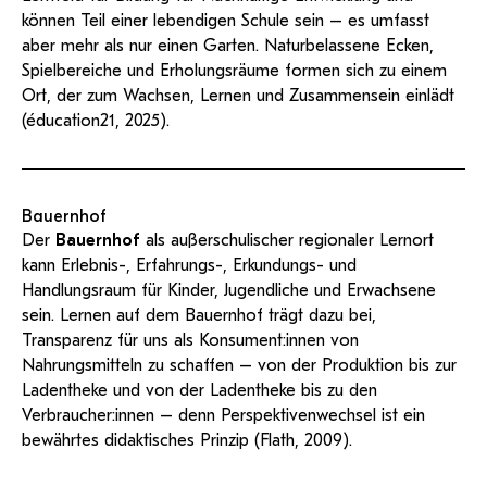
können Teil einer lebendigen Schule sein – es umfasst
aber mehr als nur einen Garten. Naturbelassene Ecken,
Spielbereiche und Erholungsräume formen sich zu einem
Ort, der zum Wachsen, Lernen und Zusammensein einlädt
(éducation21, 2025).
Bauernhof
Der
Bauernhof
als außerschulischer regionaler Lernort
kann Erlebnis-, Erfahrungs-, Erkundungs- und
Handlungsraum für Kinder, Jugendliche und Erwachsene
sein. Lernen auf dem Bauernhof trägt dazu bei,
Transparenz für uns als Konsument:innen von
Nahrungsmitteln zu schaffen – von der Produktion bis zur
Ladentheke und von der Ladentheke bis zu den
Verbraucher:innen – denn Perspektivenwechsel ist ein
bewährtes didaktisches Prinzip (Flath, 2009).