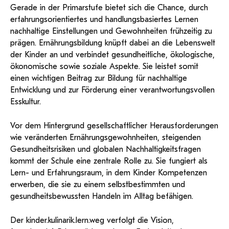
Gerade in der Primarstufe bietet sich die Chance, durch
erfahrungsorientiertes und handlungsbasiertes Lernen
nachhaltige Einstellungen und Gewohnheiten frühzeitig zu
prägen. Ernährungsbildung knüpft dabei an die Lebenswelt
der Kinder an und verbindet gesundheitliche, ökologische,
ökonomische sowie soziale Aspekte. Sie leistet somit
einen wichtigen Beitrag zur Bildung für nachhaltige
Entwicklung und zur Förderung einer verantwortungsvollen
Esskultur.
Vor dem Hintergrund gesellschaftlicher Herausforderungen
wie veränderten Ernährungsgewohnheiten, steigenden
Gesundheitsrisiken und globalen Nachhaltigkeitsfragen
kommt der Schule eine zentrale Rolle zu. Sie fungiert als
Lern- und Erfahrungsraum, in dem Kinder Kompetenzen
erwerben, die sie zu einem selbstbestimmten und
gesundheitsbewussten Handeln im Alltag befähigen.
Der
kinder.kulinarik.lern.weg
verfolgt die Vision,