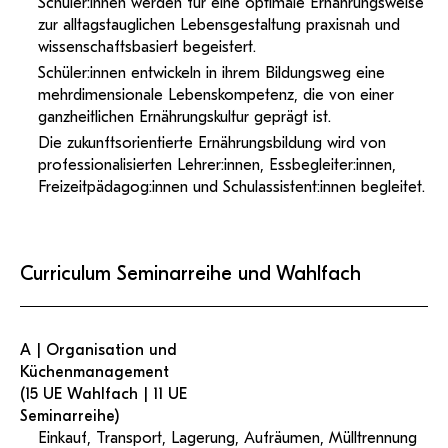
Schüler:innen werden für eine optimale Ernährungsweise
zur alltagstauglichen Lebensgestaltung praxisnah und
wissenschaftsbasiert begeistert.
Schüler:innen entwickeln in ihrem Bildungsweg eine
mehrdimensionale Lebenskompetenz, die von einer
ganzheitlichen Ernährungskultur geprägt ist.
Die zukunftsorientierte Ernährungsbildung wird von
professionalisierten Lehrer:innen, Essbegleiter:innen,
Freizeitpädagog:innen und Schulassistent:innen begleitet.
Curriculum Seminarreihe und Wahlfach
A | Organisation und
Küchenmanagement
(15 UE Wahlfach | 11 UE
Seminarreihe)
Einkauf, Transport, Lagerung, Aufräumen, Mülltrennung