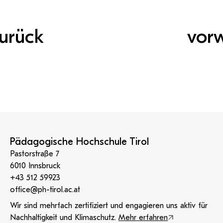
urück
vor
Pädagogische Hochschule Tirol
Pastorstraße 7
6010 Innsbruck
+43 512 59923
office@ph-tirol.ac.at
Wir sind mehrfach zertifiziert und engagieren uns aktiv für
Nachhaltigkeit und Klimaschutz.
Mehr erfahren