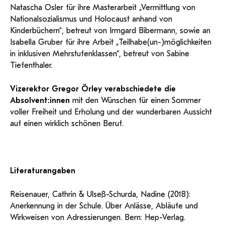
Natascha Osler für ihre Masterarbeit „Vermittlung von
Nationalsozialismus und Holocaust anhand von
Kinderbüchern“, betreut von Irmgard Bibermann, sowie an
Isabella Gruber für ihre Arbeit „Teilhabe(un-)möglichkeiten
in inklusiven Mehrstufenklassen“, betreut von Sabine
Tiefenthaler.
Vizerektor Gregor Örley verabschiedete die
Absolvent:innen
mit den Wünschen für einen Sommer
voller Freiheit und Erholung und der wunderbaren Aussicht
auf einen wirklich schönen Beruf.
Literaturangaben
Reisenauer, Cathrin & Ulseß-Schurda, Nadine (2018):
Anerkennung in der Schule. Über Anlässe, Abläufe und
Wirkweisen von Adressierungen. Bern: Hep-Verlag.