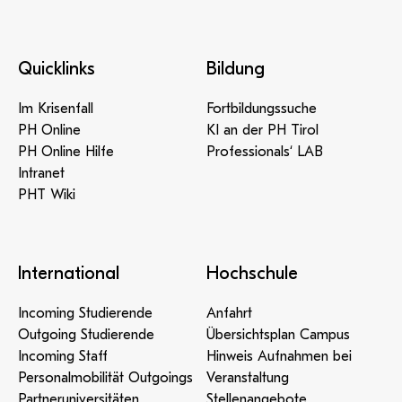
Quicklinks
Bildung
Im Krisenfall
Fortbildungssuche
PH Online
KI an der PH Tirol
PH Online Hilfe
Professionals‘ LAB
Intranet
PHT Wiki
International
Hochschule
Incoming Studierende
Anfahrt
Outgoing Studierende
Übersichtsplan Campus
Incoming Staff
Hinweis Aufnahmen bei
Personalmobilität Outgoings
Veranstaltung
Partneruniversitäten
Stellenangebote