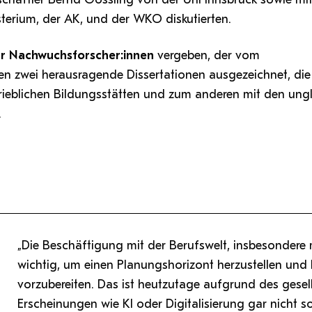
terium, der AK, und der WKO diskutierten.
ür Nachwuchsforscher:innen
vergeben, der vom
en zwei herausragende Dissertationen ausgezeichnet, die
trieblichen Bildungsstätten und zum anderen mit den ung
.
„Die Beschäftigung mit der Berufswelt, insbesondere 
wichtig, um einen Planungshorizont herzustellen und
vorzubereiten. Das ist heutzutage aufgrund des gesel
Erscheinungen wie KI oder Digitalisierung gar nicht s