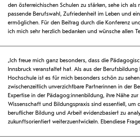
den österreichischen Schulen zu stärken, sehe ich als
passende Berufswahl, Zufriedenheit im Leben und eine
ermöglichen. Für den Beitrag durch die Konferenz u
ich mich sehr herzlich bedanken und wünsche allen T
„Ich freue mich ganz besonders, dass die Pädagogisch
Innsbruck veranstaltet hat. Als aus der Berufsbildu
Hochschule ist es für mich besonders schön zu sehe
zwischenzeitlich unverzichtbare Partnerinnen in der 
Expertise in der Pädagog:innenbildung, ihre Nähe zur P
Wissenschaft und Bildungspraxis sind essentiell, u
beruflicher Bildung und Arbeit evidenzbasiert zu analys
zukunftsorientiert weiterzuentwickeln. Ebendiese Frag