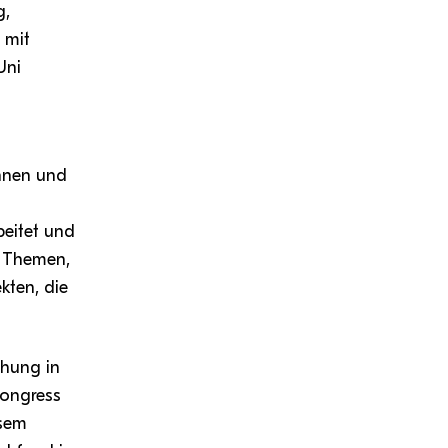
g,
 mit
Uni
innen und
beitet und
e Themen,
kten, die
chung in
Kongress
esem