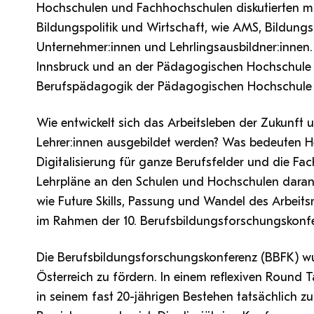
Hochschulen und Fachhochschulen diskutierten mit
Bildungspolitik und Wirtschaft, wie AMS, Bildung
Unternehmer:innen und Lehrlingsausbildner:innen. 
Innsbruck und an der Pädagogischen Hochschule Ti
Berufspädagogik der Pädagogischen Hochschule o
Wie entwickelt sich das Arbeitsleben der Zukunft
Lehrer:innen ausgebildet werden? Was bedeuten
Digitalisierung für ganze Berufsfelder und die Fa
Lehrpläne an den Schulen und Hochschulen daran
wie Future Skills, Passung und Wandel des Arbeitsm
im Rahmen der 10. Berufsbildungsforschungskonfer
Die Berufsbildungsforschungskonferenz (BBFK) wu
Österreich zu fördern. In einem reflexiven Round 
in seinem fast 20-jährigen Bestehen tatsächlich 