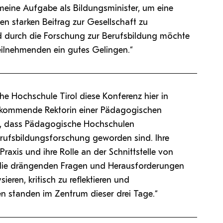
 meine Aufgabe als Bildungsminister, um eine
n starken Beitrag zur Gesellschaft zu
nd durch die Forschung zur Berufsbildung möchte
eilnehmenden ein gutes Gelingen.“
e Hochschule Tirol diese Konferenz hier in
ng kommende Rektorin einer Pädagogischen
n, dass Pädagogische Hochschulen
Berufsbildungsforschung geworden sind. Ihre
raxis und ihre Rolle an der Schnittstelle von
m die drängenden Fragen und Herausforderungen
ieren, kritisch zu reflektieren und
en standen im Zentrum dieser drei Tage.“