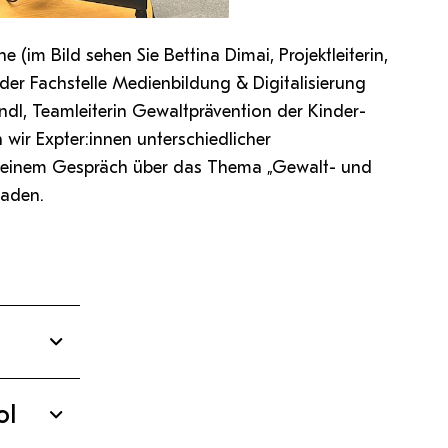
e (im Bild sehen Sie Bettina Dimai, Projektleiterin,
 der Fachstelle Medienbildung & Digitalisierung
indl, Teamleiterin Gewaltprävention der Kinder-
r Expter:innen unterschiedlicher
 einem Gespräch über das Thema „Gewalt- und
laden.
ol