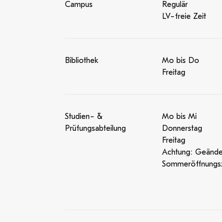
Campus
Regulär
LV-freie Zeit
Bibliothek
Mo bis Do
Freitag
Studien- &
Mo bis Mi
Prüfungsabteilung
Donnerstag
Freitag
Achtung: Geände
Sommeröffnungsz