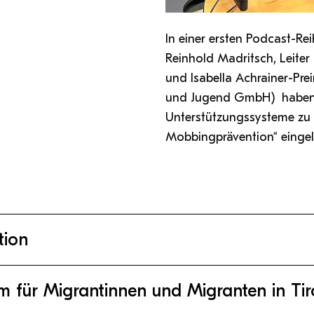
In einer ersten Podcast-Reih
Reinhold Madritsch, Leiter
und Isabella Achrainer-Pre
und Jugend GmbH) haben wi
Unterstützungssysteme zu
Mobbingprävention“ einge
tion
m für Migrantinnen und Migranten in Tir