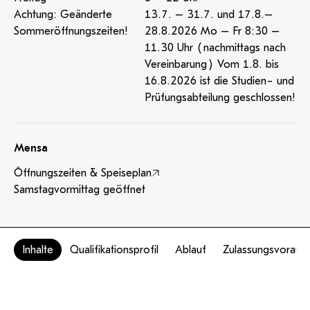
Achtung: Geänderte
13.7. – 31.7. und 17.8.–
Sommeröffnungszeiten!
28.8.2026 Mo – Fr 8:30 –
11.30 Uhr (nachmittags nach
Vereinbarung) Vom 1.8. bis
16.8.2026 ist die Studien- und
Prüfungsabteilung geschlossen!
Mensa
Öffnungszeiten & Speiseplan
Samstagvormittag geöffnet
Inhalte
Qualifikationsprofil
Ablauf
Zulassungsvoraus
Amtssignatur
Barrierefreiheit
Impressum