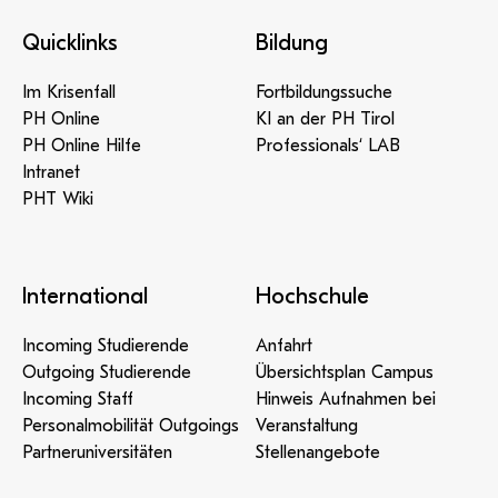
Quicklinks
Bildung
Im Krisenfall
Fortbildungssuche
PH Online
KI an der PH Tirol
PH Online Hilfe
Professionals‘ LAB
Intranet
PHT Wiki
International
Hochschule
Incoming Studierende
Anfahrt
Outgoing Studierende
Übersichtsplan Campus
Incoming Staff
Hinweis Aufnahmen bei
Personalmobilität Outgoings
Veranstaltung
Partneruniversitäten
Stellenangebote