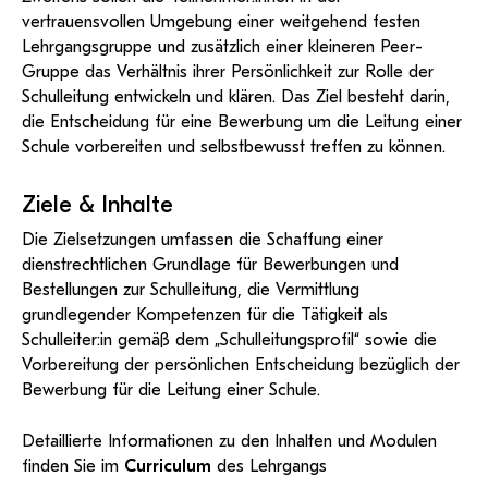
vertrauensvollen Umgebung einer weitgehend festen
Lehrgangsgruppe und zusätzlich einer kleineren Peer-
Gruppe das Verhältnis ihrer Persönlichkeit zur Rolle der
Schulleitung entwickeln und klären. Das Ziel besteht darin,
die Entscheidung für eine Bewerbung um die Leitung einer
Schule vorbereiten und selbstbewusst treffen zu können.
Ziele & Inhalte
Die Zielsetzungen umfassen die Schaffung einer
dienstrechtlichen Grundlage für Bewerbungen und
Bestellungen zur Schulleitung, die Vermittlung
grundlegender Kompetenzen für die Tätigkeit als
Schulleiter:in gemäß dem „Schulleitungsprofil“ sowie die
Vorbereitung der persönlichen Entscheidung bezüglich der
Bewerbung für die Leitung einer Schule.
Detaillierte Informationen zu den Inhalten und Modulen
finden Sie im
Curriculum
des Lehrgangs