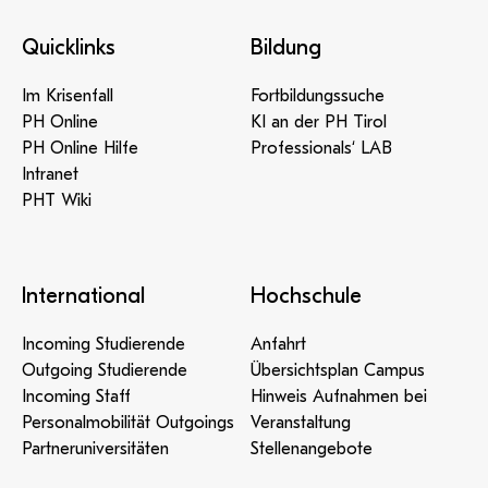
Quicklinks
Bildung
Im Krisenfall
Fortbildungssuche
PH Online
KI an der PH Tirol
PH Online Hilfe
Professionals‘ LAB
Intranet
PHT Wiki
International
Hochschule
Incoming Studierende
Anfahrt
Outgoing Studierende
Übersichtsplan Campus
Incoming Staff
Hinweis Aufnahmen bei
Personalmobilität Outgoings
Veranstaltung
Partneruniversitäten
Stellenangebote