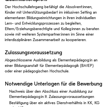
Der Hochschullehrgang befähigt die Absolvent:innen,
Kinder mit Unterstützungsbedarf im inklusiven Setting an
elementaren Bildungseinrichtungen in ihren individuellen
Lern- und Entwicklungsprozessen zu begleiten,
Eltern/Erziehungsberechtigte und Kolleg:innen zu beraten
sowie mit weiteren Systempartner:innen im Sinne einer
interdisziplinären Zusammenarbeit zu kooperieren.
Zulassungsvoraussetzung
Abgeschlossene Ausbildung als Elementarpädagog:in an
einer Bildungsanstalt für Elementarpädagogik (BAfEP)
oder einer pädagogischen Hochschule.
Notwendige Unterlagen für die Bewerbung
Nachweis über den Abschluss einer Ausbildung zur
Elementarpädagog:in lt. Zulassungsvoraussetzungen
Bestätigung über ein aktives Dienstverhältnis in KK, KG