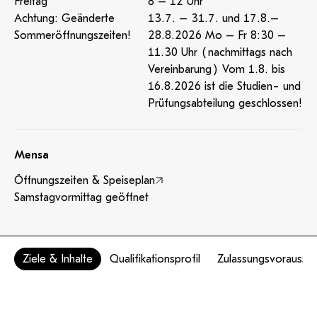
Freitag
8 – 12 Uhr
Achtung: Geänderte
13.7. – 31.7. und 17.8.–
Sommeröffnungszeiten!
28.8.2026 Mo – Fr 8:30 –
11.30 Uhr (nachmittags nach
Vereinbarung) Vom 1.8. bis
16.8.2026 ist die Studien- und
Prüfungsabteilung geschlossen!
Mensa
Öffnungszeiten & Speiseplan
Samstagvormittag geöffnet
Ziele & Inhalte
Qualifikationsprofil
Zulassungsvorausse