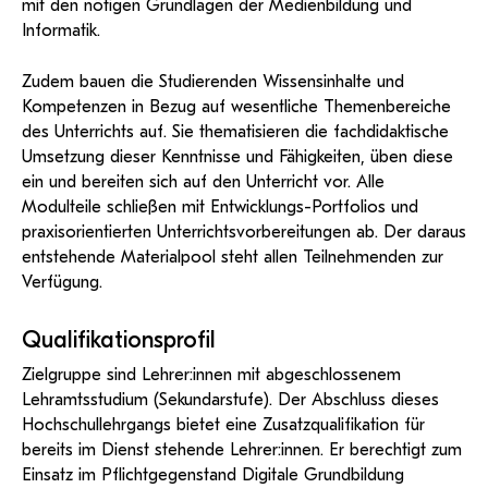
mit den nötigen Grundlagen der Medienbildung und
Informatik.
Zudem bauen die Studierenden Wissensinhalte und
Kompetenzen in Bezug auf wesentliche Themenbereiche
des Unterrichts auf. Sie thematisieren die fachdidaktische
Umsetzung dieser Kenntnisse und Fähigkeiten, üben diese
ein und bereiten sich auf den Unterricht vor. Alle
Modulteile schließen mit Entwicklungs-Portfolios und
praxisorientierten Unterrichtsvorbereitungen ab. Der daraus
entstehende Materialpool steht allen Teilnehmenden zur
Verfügung.
Qualifikationsprofil
Zielgruppe sind Lehrer:innen mit abgeschlossenem
Lehramtsstudium (Sekundarstufe). Der Abschluss dieses
Hochschullehrgangs bietet eine Zusatzqualifikation für
bereits im Dienst stehende Lehrer:innen. Er berechtigt zum
Einsatz im Pflichtgegenstand Digitale Grundbildung