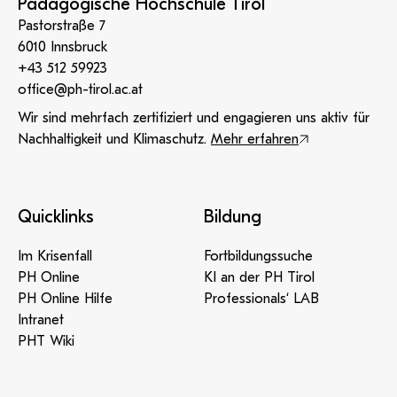
Pädagogische Hochschule Tirol
Pastorstraße 7
6010 Innsbruck
+43 512 59923
office@ph-tirol.ac.at
Wir sind mehrfach zertifiziert und engagieren uns aktiv für
Nachhaltigkeit und Klimaschutz.
Mehr erfahren
Quicklinks
Bildung
Im Krisenfall
Fortbildungssuche
PH Online
KI an der PH Tirol
PH Online Hilfe
Professionals‘ LAB
Intranet
PHT Wiki