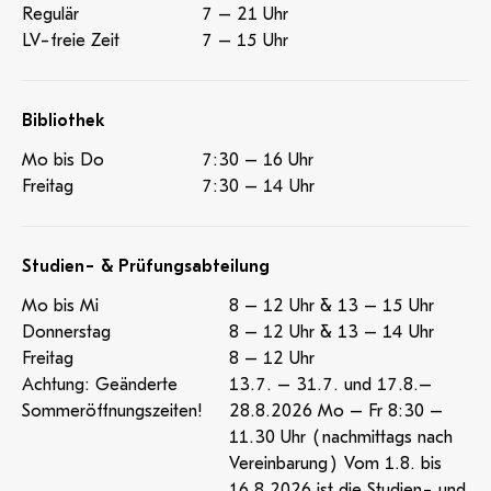
Regulär
7 – 21 Uhr
LV-freie Zeit
7 – 15 Uhr
Bibliothek
Mo bis Do
7:30 – 16 Uhr
Freitag
7:30 – 14 Uhr
Studien- & Prüfungsabteilung
Mo bis Mi
8 – 12 Uhr & 13 – 15 Uhr
Donnerstag
8 – 12 Uhr & 13 – 14 Uhr
Freitag
8 – 12 Uhr
Achtung: Geänderte
13.7. – 31.7. und 17.8.–
Sommeröffnungszeiten!
28.8.2026 Mo – Fr 8:30 –
11.30 Uhr (nachmittags nach
Vereinbarung) Vom 1.8. bis
16.8.2026 ist die Studien- und