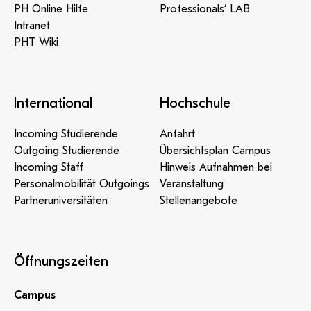
PH Online Hilfe
Professionals‘ LAB
Intranet
PHT Wiki
International
Hochschule
Incoming Studierende
Anfahrt
Outgoing Studierende
Übersichtsplan Campus
Incoming Staff
Hinweis Aufnahmen bei
Personalmobilität Outgoings
Veranstaltung
Partneruniversitäten
Stellenangebote
Öffnungszeiten
Campus