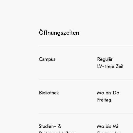
Öffnungszeiten
Campus
Regulär
LV-freie Zeit
Bibliothek
Mo bis Do
Freitag
Studien- &
Mo bis Mi