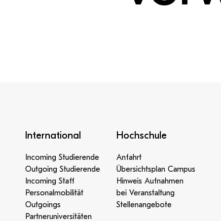
International
Hochschule
Incoming Studierende
Anfahrt
Outgoing Studierende
Übersichtsplan Campus
Incoming Staff
Hinweis Aufnahmen
Personalmobilität
bei Veranstaltung
Outgoings
Stellenangebote
Partneruniversitäten