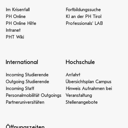
Im Krisenfall
Fortbildungssuche
PH Online
KI an der PH Tirol
PH Online Hilfe
Professionals‘ LAB
Intranet
PHT Wiki
International
Hochschule
Incoming Studierende
Anfahrt
Outgoing Studierende
Übersichtsplan Campus
Incoming Staff
Hinweis Aufnahmen bei
Personalmobilität Outgoings
Veranstaltung
Partneruniversitäten
Stellenangebote
Öffnungszeiten