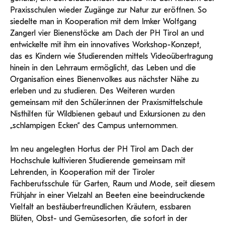
Praxisschulen wieder Zugänge zur Natur zur eröffnen. So
siedelte man in Kooperation mit dem Imker Wolfgang
Zangerl vier Bienenstöcke am Dach der PH Tirol an und
entwickelte mit ihm ein innovatives Workshop-Konzept,
das es Kindern wie Studierenden mittels Videoübertragung
hinein in den Lehrraum ermöglicht, das Leben und die
Organisation eines Bienenvolkes aus nächster Nähe zu
erleben und zu studieren. Des Weiteren wurden
gemeinsam mit den Schüler:innen der Praxismittelschule
Nisthilfen für Wildbienen gebaut und Exkursionen zu den
„schlampigen Ecken“ des Campus unternommen.
Im neu angelegten Hortus der PH Tirol am Dach der
Hochschule kultivieren Studierende gemeinsam mit
Lehrenden, in Kooperation mit der Tiroler
Fachberufsschule für Garten, Raum und Mode, seit diesem
Frühjahr in einer Vielzahl an Beeten eine beeindruckende
Vielfalt an bestäuberfreundlichen Kräutern, essbaren
Blüten, Obst- und Gemüsesorten, die sofort in der