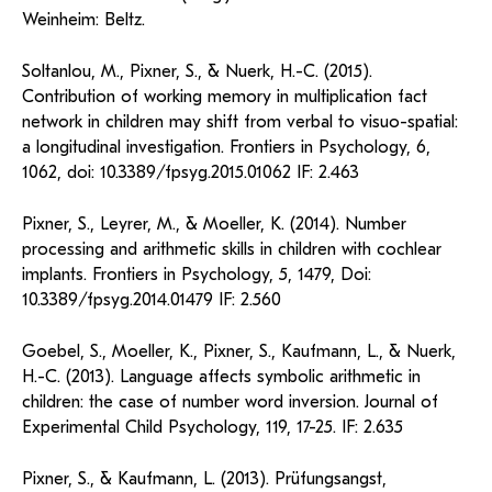
Weinheim: Beltz.
Soltanlou, M., Pixner, S., & Nuerk, H.-C. (2015).
Contribution of working memory in multiplication fact
network in children may shift from verbal to visuo-spatial:
a longitudinal investigation. Frontiers in Psychology, 6,
1062, doi: 10.3389/fpsyg.2015.01062 IF: 2.463
Pixner, S., Leyrer, M., & Moeller, K. (2014). Number
processing and arithmetic skills in children with cochlear
implants. Frontiers in Psychology, 5, 1479, Doi:
10.3389/fpsyg.2014.01479 IF: 2.560
Goebel, S., Moeller, K., Pixner, S., Kaufmann, L., & Nuerk,
H.-C. (2013). Language affects symbolic arithmetic in
children: the case of number word inversion. Journal of
Experimental Child Psychology, 119, 17-25. IF: 2.635
Pixner, S., & Kaufmann, L. (2013). Prüfungsangst,