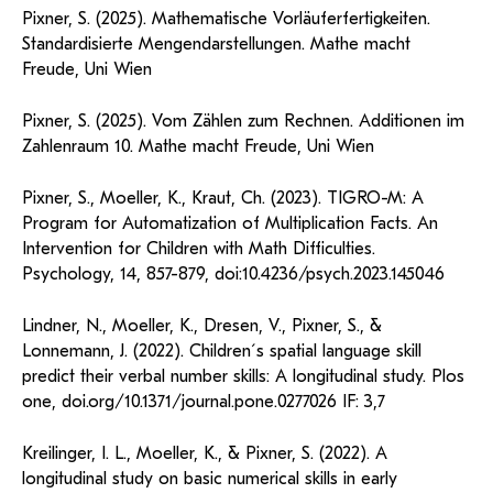
Pixner, S. (2025). Mathematische Vorläuferfertigkeiten.
Standardisierte Mengendarstellungen. Mathe macht
Freude, Uni Wien
Pixner, S. (2025). Vom Zählen zum Rechnen. Additionen im
Zahlenraum 10. Mathe macht Freude, Uni Wien
Pixner, S., Moeller, K., Kraut, Ch. (2023). TIGRO-M: A
Program for Automatization of Multiplication Facts. An
Intervention for Children with Math Difficulties.
Psychology, 14, 857-879, doi:10.4236/psych.2023.145046
Lindner, N., Moeller, K., Dresen, V., Pixner, S., &
Lonnemann, J. (2022). Children´s spatial language skill
predict their verbal number skills: A longitudinal study. Plos
one, doi.org/10.1371/journal.pone.0277026 IF: 3,7
Kreilinger, I. L., Moeller, K., & Pixner, S. (2022). A
longitudinal study on basic numerical skills in early