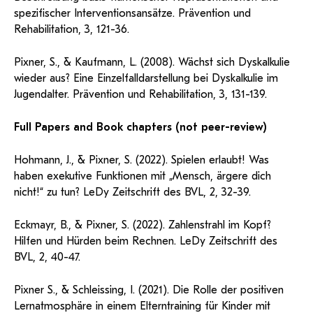
spezifischer Interventionsansätze. Prävention und
Rehabilitation, 3, 121-36.
Pixner, S., & Kaufmann, L. (2008). Wächst sich Dyskalkulie
wieder aus? Eine Einzelfalldarstellung bei Dyskalkulie im
Jugendalter. Prävention und Rehabilitation, 3, 131-139.
Full Papers and Book chapters (not peer-review)
Hohmann, J., & Pixner, S. (2022). Spielen erlaubt! Was
haben exekutive Funktionen mit „Mensch, ärgere dich
nicht!“ zu tun? LeDy Zeitschrift des BVL, 2, 32-39.
Eckmayr, B., & Pixner, S. (2022). Zahlenstrahl im Kopf?
Hilfen und Hürden beim Rechnen. LeDy Zeitschrift des
BVL, 2, 40-47.
Pixner S., & Schleissing, I. (2021). Die Rolle der positiven
Lernatmosphäre in einem Elterntraining für Kinder mit