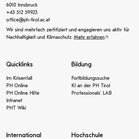
6010 Innsbruck
+43 512 59923
office@ph-tirol.ac.at
Wir sind mehrfach zertifiziert und engagieren uns aktiv für
Nachhaltigkeit und Klimaschutz.
Mehr erfahren
Quicklinks
Bildung
Im Krisenfall
Fortbildungssuche
PH Online
KI an der PH Tirol
PH Online Hilfe
Professionals‘ LAB
Intranet
PHT Wiki
International
Hochschule