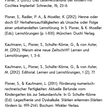
Pixner, S. (2012). Das Leseverständnis bei Kindern mit
Cochlea Implantat. Schnecke, 76, 25-6.
Pixner, S., Radler, P. A., & Moeller, K. (2012). Henne oder
doch Ei? Verhaltensauffälligkeiten als Ursache oder Folge
einer unbehandelten Lernstörung. In S. Pixner, & K. Moeller
(Eds). Lernstörungen (p. I-XIII). München: Dustri Verlag.
Kaufmann, L., Pixner, S., Schulte-Körne, G., & von Aster,
M. (2012). Warum eine neue Zeitschrift? Lernen und
Lernstörungen, 1, 5-6.
Kaufmann, L., Pixner, S., Schulte-Körne, G., & von Aster,
M. (2012). Editorial. Lernen und Lernstörungen, 1 (2), 77.
Pixner, S., & Kaufmann, L. (2011). Förderung numerisch-
rechnerischer Fertigkeiten: Aktuelle Befunde vom
Kindergarten bis zur Sekundarstufe. In G. Schulte-Körne
(Ed). Legasthenie und Dyskalkulie. Stärken erkennen-Stärken
fördern (p. 199-214). Bochum: Winkler Verlag.