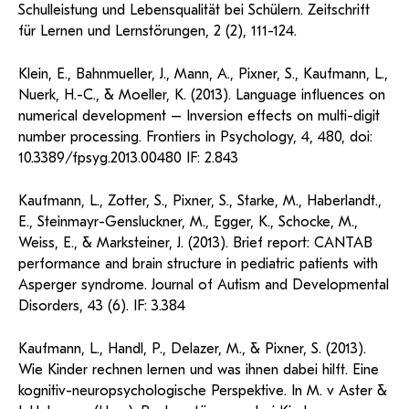
Schulleistung und Lebensqualität bei Schülern. Zeitschrift
für Lernen und Lernstörungen, 2 (2), 111-124.
Klein, E., Bahnmueller, J., Mann, A., Pixner, S., Kaufmann, L.,
Nuerk, H.-C., & Moeller, K. (2013). Language influences on
numerical development – Inversion effects on multi-digit
number processing. Frontiers in Psychology, 4, 480, doi:
10.3389/fpsyg.2013.00480 IF: 2.843
Kaufmann, L., Zotter, S., Pixner, S., Starke, M., Haberlandt.,
E., Steinmayr-Gensluckner, M., Egger, K., Schocke, M.,
Weiss, E., & Marksteiner, J. (2013). Brief report: CANTAB
performance and brain structure in pediatric patients with
Asperger syndrome. Journal of Autism and Developmental
Disorders, 43 (6). IF: 3.384
Kaufmann, L., Handl, P., Delazer, M., & Pixner, S. (2013).
Wie Kinder rechnen lernen und was ihnen dabei hilft. Eine
kognitiv-neuropsychologische Perspektive. In M. v Aster &