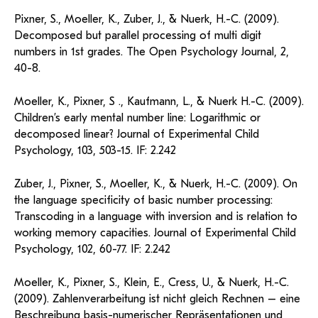
Pixner, S., Moeller, K., Zuber, J., & Nuerk, H.-C. (2009).
Decomposed but parallel processing of multi digit
numbers in 1st grades. The Open Psychology Journal, 2,
40-8.
Moeller, K., Pixner, S ., Kaufmann, L., & Nuerk H.-C. (2009).
Children’s early mental number line: Logarithmic or
decomposed linear? Journal of Experimental Child
Psychology, 103, 503-15. IF: 2.242
Zuber, J., Pixner, S., Moeller, K., & Nuerk, H.-C. (2009). On
the language specificity of basic number processing:
Transcoding in a language with inversion and is relation to
working memory capacities. Journal of Experimental Child
Psychology, 102, 60-77. IF: 2.242
Moeller, K., Pixner, S., Klein, E., Cress, U., & Nuerk, H.-C.
(2009). Zahlenverarbeitung ist nicht gleich Rechnen – eine
Beschreibung basis-numerischer Repräsentationen und