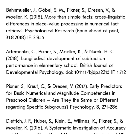
Bahnmueller, J., Göbel, S. M., Pixner, S., Dresen, V., &
Moeller, K. (2018). More than simple facts: cross-linguistic
differences in place-value processing in numerical fact
retrieval. Psychological Research (Epub ahead of print,
31.8.2018) IF: 2.855
Artemenko, C., Pixner, S., Moeller, K., & Nuerk, H.-C.
(2018). Longitudinal development of subtraction
performance in elementary school. British Journal of
Developmental Psychology. doi: 10.1111/bjdp.12215 IF: 1.712
Pixner, S., Kraut, C., & Dresen, V. (2017). Early Predictors
for Basic Numerical and Magnitude Competencies in
Preschool Children – Are They the Same or Different
regarding Specific Subgroups? Psychology, 8, 271-286.
Dietrich, J. F., Huber, S., Klein, E., Willmes, K., Pixner, S., &
Moeller, K. (2016). A Systematic Investigation of Accuracy