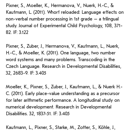
Pixner, S., Moeller, K., Hermanova, V., Nuerk, H.-C., &
Kaufmann, L. (2011). Whorf reloaded: Language effects on
non-verbal number processing in 1st grade – a trilingual
study. Journal of Experimental Child Psychology, 108, 371-
82. IF: 3.122
Pixner, S., Zuber, J., Hermanova, V., Kaufmann, L., Nuerk,
H.-C., & Moeller, K. (2011). One language, two number
word systems and many problems. Transcoding in the
Czech Language. Research in Developmental Disabilities,
32, 2683-9. IF: 3.405
Moeller, K., Pixner, S., Zuber, J., Kaufmann, L., & Nuerk H.-
C. (2011). Early place-value understanding as a precursor
for later arithmetic performance. A longitudinal study on
numerical development. Research in Developmental
Disabilities. 32, 1837-51. IF: 3.405
Kaufmann, L., Pixner, S., Starke, M., Zotter, S., Köhle, J.,