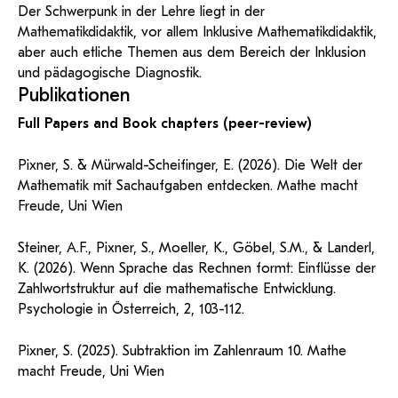
Der Schwerpunk in der Lehre liegt in der
Mathematikdidaktik, vor allem Inklusive Mathematikdidaktik,
aber auch etliche Themen aus dem Bereich der Inklusion
und pädagogische Diagnostik.
Publikationen
Full Papers and Book chapters (peer-review)
Pixner, S. & Mürwald-Scheifinger, E. (2026). Die Welt der
Mathematik mit Sachaufgaben entdecken. Mathe macht
Freude, Uni Wien
Steiner, A.F., Pixner, S., Moeller, K., Göbel, S.M., & Landerl,
K. (2026). Wenn Sprache das Rechnen formt: Einflüsse der
Zahlwortstruktur auf die mathematische Entwicklung.
Psychologie in Österreich, 2, 103-112.
Pixner, S. (2025). Subtraktion im Zahlenraum 10. Mathe
macht Freude, Uni Wien