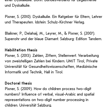
einer Dyskalkulie. Bonn: Bundesverband für Legasthenie
und Dyskalkulie.
Pixner, S. (2010). Dyskalkulie. Ein Ratgeber für Eltern, Lehrer
und Therapeuten. Idstein: Schulz-Kirchner Verlag.
Blaikner, P., Delahaij, M., Leyrer, M., & Pixner, S. (2007).
Superohr und der blaue Diamant. Salzburg: Edition Tandem.
Habilitation thesis
Pixner, S. (2013). Zahlen, Ziffern, Stellenwert. Verarbeitung
von zweistelligen Zahlen bei Kindern. UMIT Tirol, Private
Universität für Gesundheitswissenschaften, Medizinische
Informatik und Technik, Hall in Tirol.
Doctoral thesis
Pixner, S. (2009). How do children process two-digit
numbers? Influence of verbal, visual-Arabic and spatial
representations on two-digit number processing in
children. Universität Salzburg.