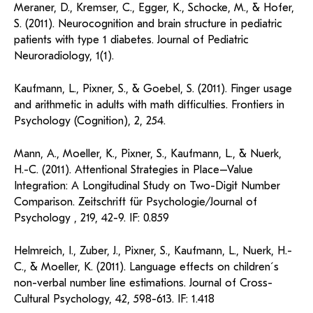
Meraner, D., Kremser, C., Egger, K., Schocke, M., & Hofer,
S. (2011). Neurocognition and brain structure in pediatric
patients with type 1 diabetes. Journal of Pediatric
Neuroradiology, 1(1).
Kaufmann, L., Pixner, S., & Goebel, S. (2011). Finger usage
and arithmetic in adults with math difficulties. Frontiers in
Psychology (Cognition), 2, 254.
Mann, A., Moeller, K., Pixner, S., Kaufmann, L., & Nuerk,
H.-C. (2011). Attentional Strategies in Place–Value
Integration: A Longitudinal Study on Two-Digit Number
Comparison. Zeitschrift für Psychologie/Journal of
Psychology , 219, 42-9. IF: 0.859
Helmreich, I., Zuber, J., Pixner, S., Kaufmann, L., Nuerk, H.-
C., & Moeller, K. (2011). Language effects on children´s
non-verbal number line estimations. Journal of Cross-
Cultural Psychology, 42, 598-613. IF: 1.418