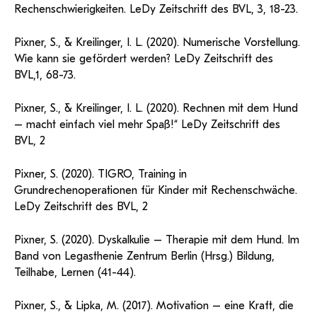
Rechenschwierigkeiten. LeDy Zeitschrift des BVL, 3, 18-23.
Pixner, S., & Kreilinger, I. L. (2020). Numerische Vorstellung.
Wie kann sie gefördert werden? LeDy Zeitschrift des
BVL,1, 68-73.
Pixner, S., & Kreilinger, I. L. (2020). Rechnen mit dem Hund
– macht einfach viel mehr Spaß!“ LeDy Zeitschrift des
BVL, 2
Pixner, S. (2020). TIGRO, Training in
Grundrechenoperationen für Kinder mit Rechenschwäche.
LeDy Zeitschrift des BVL, 2
Pixner, S. (2020). Dyskalkulie – Therapie mit dem Hund. Im
Band von Legasthenie Zentrum Berlin (Hrsg.) Bildung,
Teilhabe, Lernen (41-44).
Pixner, S., & Lipka, M. (2017). Motivation – eine Kraft, die