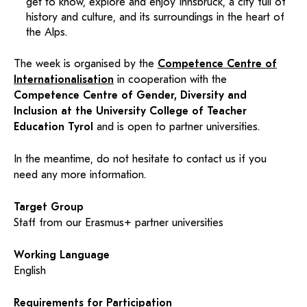
get to know, explore and enjoy Innsbruck, a city full of
history and culture, and its surroundings in the heart of
the Alps.
The week is organised by the
Competence Centre of
Internationalisation
in cooperation with the
Competence Centre of Gender, Diversity and
Inclusion at the University College of Teacher
Education
Tyrol
and is open to partner universities.
In the meantime, do not hesitate to contact us if you
need any more information.
Target Group
Staff from our Erasmus+ partner universities
Working Language
English
Requirements for Participation