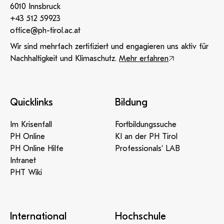
6010 Innsbruck
+43 512 59923
office@ph-tirol.ac.at
Wir sind mehrfach zertifiziert und engagieren uns aktiv für
Nachhaltigkeit und Klimaschutz.
Mehr erfahren
Quicklinks
Bildung
Im Krisenfall
Fortbildungssuche
PH Online
KI an der PH Tirol
PH Online Hilfe
Professionals‘ LAB
Intranet
PHT Wiki
International
Hochschule