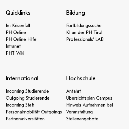
Quicklinks
Bildung
Im Krisenfall
Fortbildungssuche
PH Online
KI an der PH Tirol
PH Online Hilfe
Professionals‘ LAB
Intranet
PHT Wiki
International
Hochschule
Incoming Studierende
Anfahrt
Outgoing Studierende
Übersichtsplan Campus
Incoming Staff
Hinweis Aufnahmen bei
Personalmobilität Outgoings
Veranstaltung
Partneruniversitäten
Stellenangebote