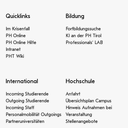
Quicklinks
Bildung
Im Krisenfall
Fortbildungssuche
PH Online
KI an der PH Tirol
PH Online Hilfe
Professionals‘ LAB
Intranet
PHT Wiki
International
Hochschule
Incoming Studierende
Anfahrt
Outgoing Studierende
Übersichtsplan Campus
Incoming Staff
Hinweis Aufnahmen bei
Personalmobilität Outgoings
Veranstaltung
Partneruniversitäten
Stellenangebote