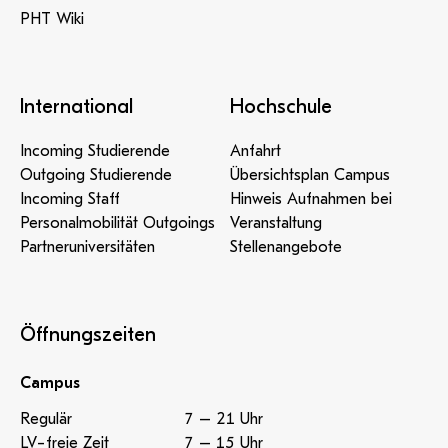
PHT Wiki
International
Hochschule
Incoming Studierende
Anfahrt
Outgoing Studierende
Übersichtsplan Campus
Incoming Staff
Hinweis Aufnahmen bei
Personalmobilität Outgoings
Veranstaltung
Partneruniversitäten
Stellenangebote
Öffnungszeiten
Campus
Regulär
7 – 21 Uhr
LV-freie Zeit
7 – 15 Uhr