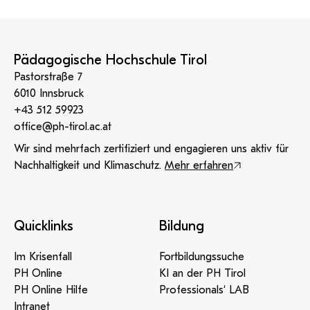
erste Termine.
Pädagogische Hochschule Tirol
Pastorstraße 7
6010 Innsbruck
+43 512 59923
office@ph-tirol.ac.at
Wir sind mehrfach zertifiziert und engagieren uns aktiv für
Nachhaltigkeit und Klimaschutz.
Mehr erfahren
Quicklinks
Bildung
Im Krisenfall
Fortbildungssuche
PH Online
KI an der PH Tirol
PH Online Hilfe
Professionals‘ LAB
Intranet