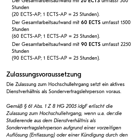
Der Gesamtarbeitsaufwand mit
20 ECTS
umfasst 500
Stunden
(20 ECTS-AP; 1 ECTS-AP = 25 Stunden).
Der Gesamtarbeitsaufwand mit
60 ECTS
umfasst 1500
Stunden
(60 ECTS-AP; 1 ECTS-AP = 25 Stunden).
Der Gesamtarbeitsaufwand mit
90 ECTS
umfasst 2250
Stunden
(90 ECTS-AP; 1 ECTS-AP = 25 Stunden).
Zulassungsvoraussetzung
Die Zulassung zum Hochschullehrgang setzt ein aktives
Dienstverhältnis als Sondervertragslehrperson voraus.
Gemäß § 61 Abs. 1 Z 8 HG 2005 idgF erlischt die
Zulassung zum Hochschullehrgang, wenn u.a. der:die
Studierende aus dem Dienstverhältnis als
Sondervertragslehrperson aufgrund einer vorzeitigen
Auflösung (Entlassung) oder einer Kündigung durch den