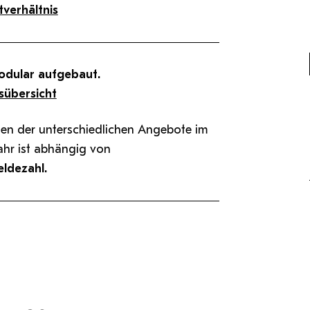
tverhältnis
odular aufgebaut.
sübersicht
n der unterschiedlichen Angebote im
jahr ist abhängig von
ldezahl.