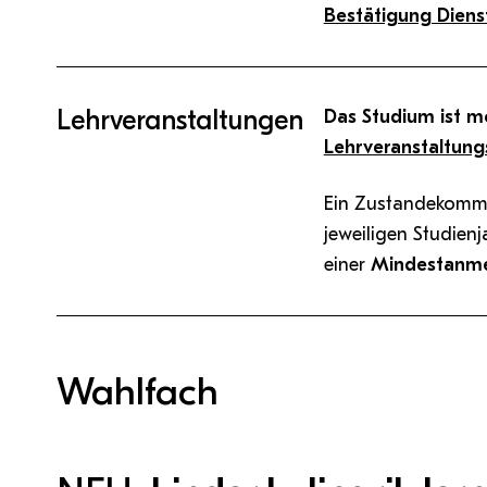
Bestätigung Diens
Lehrveranstaltungen
Das Studium ist m
Lehrveranstaltung
Ein Zustandekomme
jeweiligen Studien
einer
Mindestanme
Wahlfach