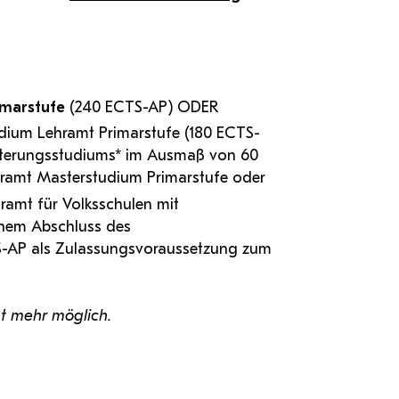
imarstufe
(240 ECTS-AP) ODER
dium Lehramt Primarstufe (180 ECTS-
eiterungsstudiums* im Ausmaß von 60
ramt Masterstudium Primarstufe oder
amt für Volksschulen mit
chem Abschluss des
-AP als Zulassungsvoraussetzung zum
cht mehr möglich.