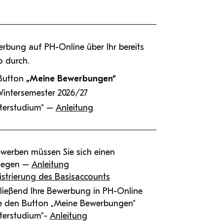
erbung auf PH-Online über Ihr bereits
 durch.
Button
„Meine Bewerbungen“
Wintersemester 2026/27
terstudium“ –
Anleitung
ewerben müssen Sie sich einen
nlegen –
Anleitung
istrierung des Basisaccounts
ließend Ihre Bewerbung in PH-Online
e den Button „Meine Bewerbungen“
terstudium“-
Anleitung