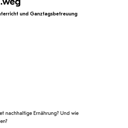
rn.weg
 Unterricht und Ganztagsbetreuung
t nachhaltige Ernährung? Und wie
den?