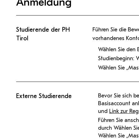
Anmeldung
Studierende der PH
Führen Sie die Bew
Tirol
vorhandenes Konto
Wählen Sie den 
Studienbeginn: 
Wählen Sie „Mas
Externe Studierende
Bevor Sie sich b
Basisaccount a
und
Link zur Reg
Führen Sie ansch
durch Wählen Si
Wählen Sie „Mas