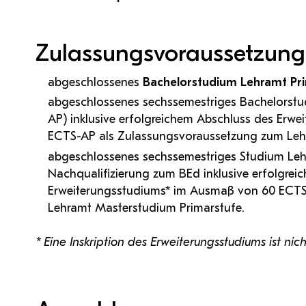
Zulassungsvoraussetzung
abgeschlossenes
Bachelorstudium Lehramt Pr
abgeschlossenes sechssemestriges Bachelorstu
AP) inklusive erfolgreichem Abschluss des Erw
ECTS-AP als Zulassungsvoraussetzung zum Leh
abgeschlossenes sechssemestriges Studium Lehr
Nachqualifizierung zum BEd inklusive erfolgrei
Erweiterungsstudiums* im Ausmaß von 60 ECTS
Lehramt Masterstudium Primarstufe.
* Eine Inskription des Erweiterungsstudiums ist ni