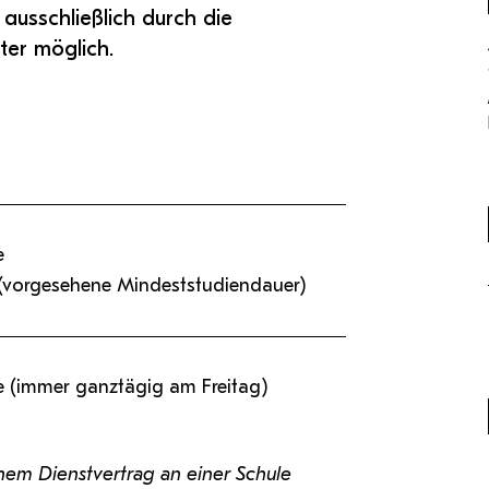
 ausschließlich durch die
er möglich.
e
 (vorgesehene Mindeststudiendauer)
e (immer ganztägig am Freitag)
nem Dienstvertrag an einer Schule