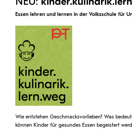
NEU:
kinder.kulinarik.le
Essen lehren und lernen in der Volksschule für
Wie entstehen Geschmacksvorlieben? Was bedeute
können Kinder für gesundes Essen begeistert wer