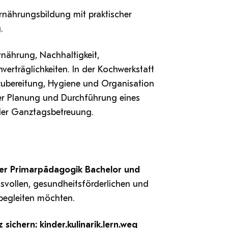
rnährungsbildung mit praktischer
.
nährung, Nachhaltigkeit,
erträglichkeiten. In der Kochwerkstatt
lzubereitung, Hygiene und Organisation
 der Planung und Durchführung eines
oder Ganztagsbetreuung.
 der Primarpädagogik Bachelor und
svollen, gesundheitsförderlichen und
begleiten möchten.
z sichern:
kinder.kulinarik.lern.weg