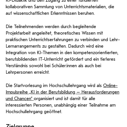
KI-Didaktik und den Zugang zu einer fundierten
kollaborativen Sammlung von Unterrichtsmaterialien, die
auf wissenschaftlichen Erkenntnissen beruhen.
Die Teilnehmenden werden durch begleitende
Projektarbeit angeleitet, theoretisches Wissen mit
praktischen Unterrichtserfahrungen zu verbinden und Lehr-
Lernarrangements zu gestalten. Dadurch wird eine
Integration von KI-Themen in den kompetenzorientierten,
berufsbildenden IT-Unterricht gefördert und ein tieferes
Verständnis sowohl bei Schüler:innen als auch bei
Lehrpersonen erreicht.
Die Startvorlesung im Hochschullehrgang wird als
Online-
Impulsreihe „KI in der Berufsbildung – Herausforderungen
und Chancen“
organisiert und ist damit für alle
interessierten Personen, unabhängig einer Teilnahme am
Hochschullehrgang geöffnet.
Zielgruppe