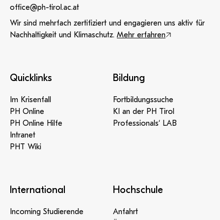
office@ph-tirol.ac.at
Wir sind mehrfach zertifiziert und engagieren uns aktiv für
Nachhaltigkeit und Klimaschutz.
Mehr erfahren
Quicklinks
Bildung
Im Krisenfall
Fortbildungssuche
PH Online
KI an der PH Tirol
PH Online Hilfe
Professionals‘ LAB
Intranet
PHT Wiki
International
Hochschule
Incoming Studierende
Anfahrt