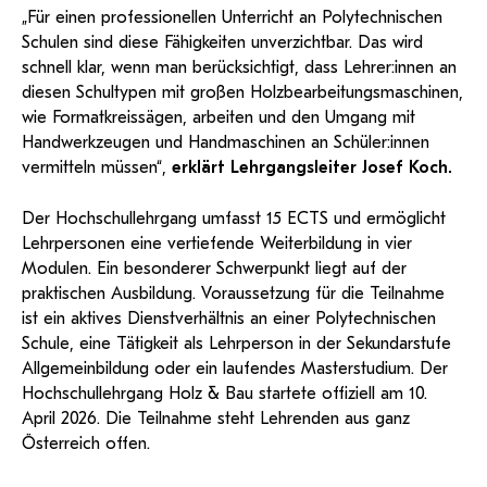
„Für einen professionellen Unterricht an Polytechnischen
Schulen sind diese Fähigkeiten unverzichtbar. Das wird
schnell klar, wenn man berücksichtigt, dass Lehrer:innen an
diesen Schultypen mit großen Holzbearbeitungsmaschinen,
wie Formatkreissägen, arbeiten und den Umgang mit
Handwerkzeugen und Handmaschinen an Schüler:innen
vermitteln müssen“,
erklärt Lehrgangsleiter Josef Koch.
Der Hochschullehrgang umfasst 15 ECTS und ermöglicht
Lehrpersonen eine vertiefende Weiterbildung in vier
Modulen. Ein besonderer Schwerpunkt liegt auf der
praktischen Ausbildung. Voraussetzung für die Teilnahme
ist ein aktives Dienstverhältnis an einer Polytechnischen
Schule, eine Tätigkeit als Lehrperson in der Sekundarstufe
Allgemeinbildung oder ein laufendes Masterstudium. Der
Hochschullehrgang Holz & Bau startete offiziell am 10.
April 2026. Die Teilnahme steht Lehrenden aus ganz
Österreich offen.