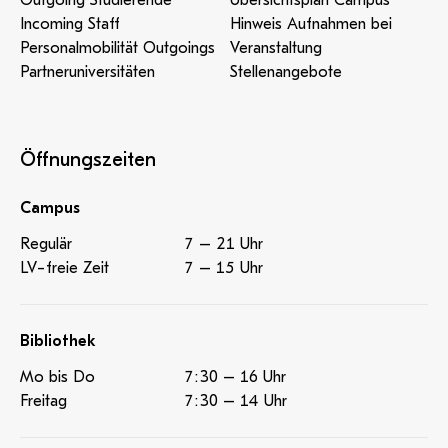
Outgoing Studierende
Übersichtsplan Campus
Incoming Staff
Hinweis Aufnahmen bei
Personalmobilität Outgoings
Veranstaltung
Partneruniversitäten
Stellenangebote
Öffnungszeiten
Campus
Regulär
7 – 21 Uhr
LV-freie Zeit
7 – 15 Uhr
Bibliothek
Mo bis Do
7:30 – 16 Uhr
Freitag
7:30 – 14 Uhr