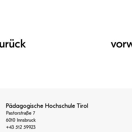
urück
vor
Pädagogische Hochschule Tirol
Pastorstraße 7
6010 Innsbruck
+43 512 59923