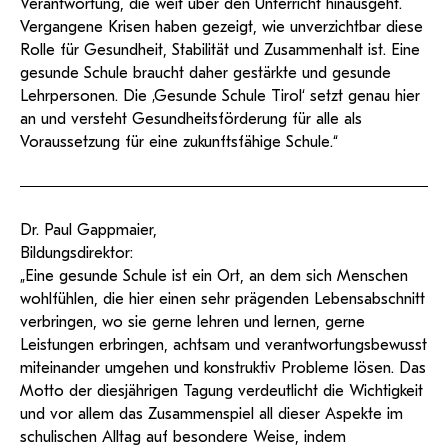
Verantwortung, die weit über den Unterricht hinausgeht.
Vergangene Krisen haben gezeigt, wie unverzichtbar diese
Rolle für Gesundheit, Stabilität und Zusammenhalt ist. Eine
gesunde Schule braucht daher gestärkte und gesunde
Lehrpersonen. Die ‚Gesunde Schule Tirol‘ setzt genau hier
an und versteht Gesundheitsförderung für alle als
Voraussetzung für eine zukunftsfähige Schule.“
Dr. Paul Gappmaier,
Bildungsdirektor:
„Eine gesunde Schule ist ein Ort, an dem sich Menschen
wohlfühlen, die hier einen sehr prägenden Lebensabschnitt
verbringen, wo sie gerne lehren und lernen, gerne
Leistungen erbringen, achtsam und verantwortungsbewusst
miteinander umgehen und konstruktiv Probleme lösen. Das
Motto der diesjährigen Tagung verdeutlicht die Wichtigkeit
und vor allem das Zusammenspiel all dieser Aspekte im
schulischen Alltag auf besondere Weise, indem