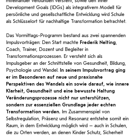
miteinander verbunden versteht, sowie den Inner
Development Goals (IDGs) als integrativem Modell für
persönliche und gesellschaftliche Entwicklung wird Schule
als Schlüsselort für nachhaltige Transformation betrachtet.
Das Vormittags-Programm bestand aus zwei spannenden
Impulsvorträgen: Den Start machte
Frederik Nelting
,
Coach, Trainer, Dozent und Begleiter in
Transformationsprozessen. Er versteht sich als
Impulsgeber an der Schnittstelle von Gesundheit, Bildung,
Psychologie und Wandel.
In seinem Impulsvortrag ging
er im Besonderen auf neue und praxisnahe
Perspektiven des Wandels ein sowie darauf, wie innere
Klarheit, Gesundheit und eine bewusste Haltung
Veränderungsprozesse nicht nur unterstützen,
sondern zur essenziellen Grundlage jeder echten
Transformation werden.
Im Zusammenspiel von
Selbstregulation, Präsenz und Resonanz entstehe somit ein
Raum, in dem Entwicklung möglich wird – auch in Schulen,
die zu Orten werden, an denen Kinder Schutz, Sicherheit