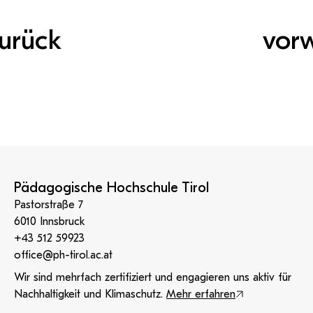
urück
vor
Pädagogische Hochschule Tirol
Pastorstraße 7
6010 Innsbruck
+43 512 59923
office@ph-tirol.ac.at
Wir sind mehrfach zertifiziert und engagieren uns aktiv für
Nachhaltigkeit und Klimaschutz.
Mehr erfahren