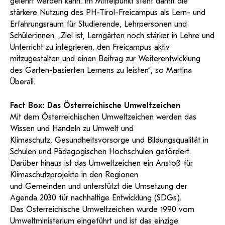
gelehrt werden kann. Im Mittelpunkt steht damit die
stärkere Nutzung des PH-Tirol-Freicampus als Lern- und
Erfahrungsraum für Studierende, Lehrpersonen und
Schüler:innen. „Ziel ist, Lerngärten noch stärker in Lehre und
Unterricht zu integrieren, den Freicampus aktiv
mitzugestalten und einen Beitrag zur Weiterentwicklung
des Garten-basierten Lernens zu leisten“, so Martina
Überall.
Fact Box: Das Österreichische Umweltzeichen
Mit dem Österreichischen Umweltzeichen werden das
Wissen und Handeln zu Umwelt und
Klimaschutz, Gesundheitsvorsorge und Bildungsqualität in
Schulen und Pädagogischen Hochschulen gefördert.
Darüber hinaus ist das Umweltzeichen ein Anstoß für
Klimaschutzprojekte in den Regionen
und Gemeinden und unterstützt die Umsetzung der
Agenda 2030 für nachhaltige Entwicklung (SDGs).
Das Österreichische Umweltzeichen wurde 1990 vom
Umweltministerium eingeführt und ist das einzige