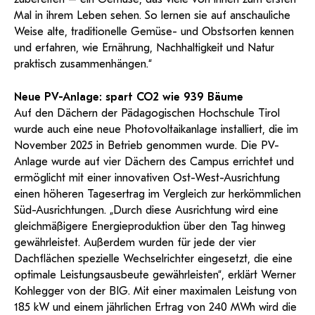
Mal in ihrem Leben sehen. So lernen sie auf anschauliche
Weise alte, traditionelle Gemüse- und Obstsorten kennen
und erfahren, wie Ernährung, Nachhaltigkeit und Natur
praktisch zusammenhängen.“
Neue PV-Anlage: spart CO2 wie 939 Bäume
Auf den Dächern der Pädagogischen Hochschule Tirol
wurde auch eine neue Photovoltaikanlage installiert, die im
November 2025 in Betrieb genommen wurde. Die PV-
Anlage wurde auf vier Dächern des Campus errichtet und
ermöglicht mit einer innovativen Ost-West-Ausrichtung
einen höheren Tagesertrag im Vergleich zur herkömmlichen
Süd-Ausrichtungen. „Durch diese Ausrichtung wird eine
gleichmäßigere Energieproduktion über den Tag hinweg
gewährleistet. Außerdem wurden für jede der vier
Dachflächen spezielle Wechselrichter eingesetzt, die eine
optimale Leistungsausbeute gewährleisten“, erklärt Werner
Kohlegger von der BIG. Mit einer maximalen Leistung von
185 kW und einem jährlichen Ertrag von 240 MWh wird die