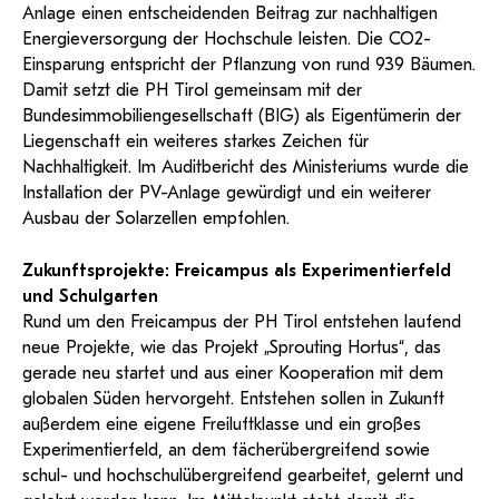
Anlage einen entscheidenden Beitrag zur nachhaltigen
Energieversorgung der Hochschule leisten. Die CO2-
Einsparung entspricht der Pflanzung von rund 939 Bäumen.
Damit setzt die PH Tirol gemeinsam mit der
Bundesimmobiliengesellschaft (BIG) als Eigentümerin der
Liegenschaft ein weiteres starkes Zeichen für
Nachhaltigkeit. Im Auditbericht des Ministeriums wurde die
Installation der PV-Anlage gewürdigt und ein weiterer
Ausbau der Solarzellen empfohlen.
Zukunftsprojekte: Freicampus als Experimentierfeld
und Schulgarten
Rund um den Freicampus der PH Tirol entstehen laufend
neue Projekte, wie das Projekt „Sprouting Hortus“, das
gerade neu startet und aus einer Kooperation mit dem
globalen Süden hervorgeht. Entstehen sollen in Zukunft
außerdem eine eigene Freiluftklasse und ein großes
Experimentierfeld, an dem fächerübergreifend sowie
schul- und hochschulübergreifend gearbeitet, gelernt und