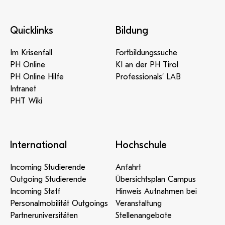
Quicklinks
Bildung
Im Krisenfall
Fortbildungssuche
PH Online
KI an der PH Tirol
PH Online Hilfe
Professionals‘ LAB
Intranet
PHT Wiki
International
Hochschule
Incoming Studierende
Anfahrt
Outgoing Studierende
Übersichtsplan Campus
Incoming Staff
Hinweis Aufnahmen bei
Personalmobilität Outgoings
Veranstaltung
Partneruniversitäten
Stellenangebote