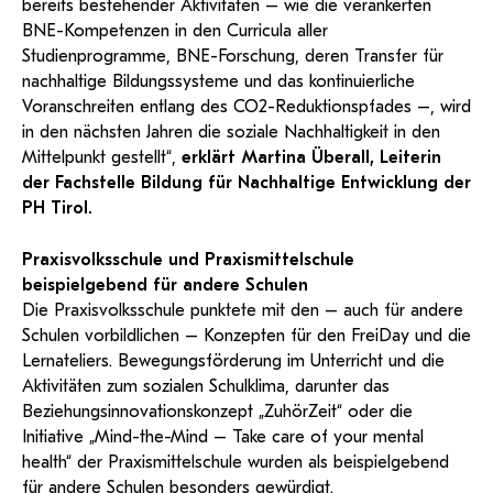
bereits bestehender Aktivitäten – wie die verankerten
BNE-Kompetenzen in den Curricula aller
Studienprogramme, BNE-Forschung, deren Transfer für
nachhaltige Bildungssysteme und das kontinuierliche
Voranschreiten entlang des CO2-Reduktionspfades –, wird
in den nächsten Jahren die soziale Nachhaltigkeit in den
Mittelpunkt gestellt“,
erklärt Martina Überall, Leiterin
der Fachstelle Bildung für Nachhaltige Entwicklung der
PH Tirol.
Praxisvolksschule und Praxismittelschule
beispielgebend für andere Schulen
Die Praxisvolksschule punktete mit den – auch für andere
Schulen vorbildlichen – Konzepten für den FreiDay und die
Lernateliers. Bewegungsförderung im Unterricht und die
Aktivitäten zum sozialen Schulklima, darunter das
Beziehungsinnovationskonzept „ZuhörZeit“ oder die
Initiative „Mind-the-Mind – Take care of your mental
health“ der Praxismittelschule wurden als beispielgebend
für andere Schulen besonders gewürdigt.