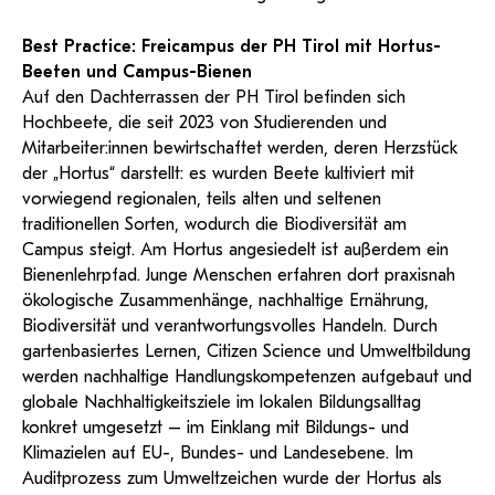
Best Practice: Freicampus der PH Tirol mit Hortus-
Beeten und Campus-Bienen
Auf den Dachterrassen der PH Tirol befinden sich
Hochbeete, die seit 2023 von Studierenden und
Mitarbeiter:innen bewirtschaftet werden, deren Herzstück
der „Hortus“ darstellt: es wurden Beete kultiviert mit
vorwiegend regionalen, teils alten und seltenen
traditionellen Sorten, wodurch die Biodiversität am
Campus steigt. Am Hortus angesiedelt ist außerdem ein
Bienenlehrpfad. Junge Menschen erfahren dort praxisnah
ökologische Zusammenhänge, nachhaltige Ernährung,
Biodiversität und verantwortungsvolles Handeln. Durch
gartenbasiertes Lernen, Citizen Science und Umweltbildung
werden nachhaltige Handlungskompetenzen aufgebaut und
globale Nachhaltigkeitsziele im lokalen Bildungsalltag
konkret umgesetzt – im Einklang mit Bildungs- und
Klimazielen auf EU-, Bundes- und Landesebene. Im
Auditprozess zum Umweltzeichen wurde der Hortus als