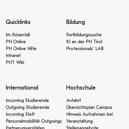
Quicklinks
Bildung
Im Krisenfall
Fortbildungssuche
PH Online
KI an der PH Tirol
PH Online Hilfe
Professionals‘ LAB
Intranet
PHT Wiki
International
Hochschule
Incoming Studierende
Anfahrt
Outgoing Studierende
Übersichtsplan Campus
Incoming Staff
Hinweis Aufnahmen bei
Personalmobilität Outgoings
Veranstaltung
Partneruniversitäten
Stellenangebote