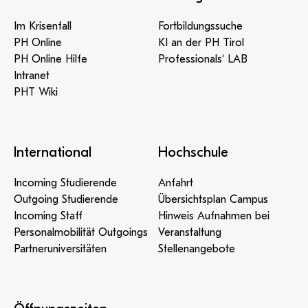
Im Krisenfall
Fortbildungssuche
PH Online
KI an der PH Tirol
PH Online Hilfe
Professionals‘ LAB
Intranet
PHT Wiki
International
Hochschule
Incoming Studierende
Anfahrt
Outgoing Studierende
Übersichtsplan Campus
Incoming Staff
Hinweis Aufnahmen bei
Personalmobilität Outgoings
Veranstaltung
Partneruniversitäten
Stellenangebote