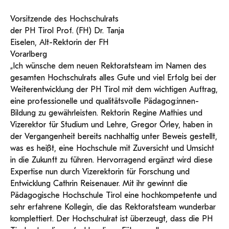
Vorsitzende des Hochschulrats
der PH Tirol Prof. (FH) Dr. Tanja
Eiselen, Alt-Rektorin der FH
Vorarlberg
„Ich wünsche dem neuen Rektoratsteam im Namen des
gesamten Hochschulrats alles Gute und viel Erfolg bei der
Weiterentwicklung der PH Tirol mit dem wichtigen Auftrag,
eine professionelle und qualitätsvolle Pädagog:innen-
Bildung zu gewährleisten. Rektorin Regine Mathies und
Vizerektor für Studium und Lehre, Gregor Örley, haben in
der Vergangenheit bereits nachhaltig unter Beweis gestellt,
was es heißt, eine Hochschule mit Zuversicht und Umsicht
in die Zukunft zu führen. Hervorragend ergänzt wird diese
Expertise nun durch Vizerektorin für Forschung und
Entwicklung Cathrin Reisenauer. Mit ihr gewinnt die
Pädagogische Hochschule Tirol eine hochkompetente und
sehr erfahrene Kollegin, die das Rektoratsteam wunderbar
komplettiert. Der Hochschulrat ist überzeugt, dass die PH