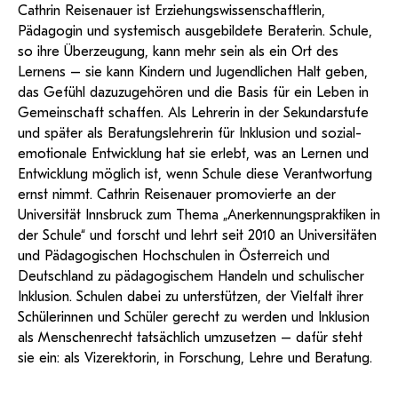
Cathrin Reisenauer ist Erziehungswissenschaftlerin,
Pädagogin und systemisch ausgebildete Beraterin. Schule,
so ihre Überzeugung, kann mehr sein als ein Ort des
Lernens – sie kann Kindern und Jugendlichen Halt geben,
das Gefühl dazuzugehören und die Basis für ein Leben in
Gemeinschaft schaffen. Als Lehrerin in der Sekundarstufe
und später als Beratungslehrerin für Inklusion und sozial-
emotionale Entwicklung hat sie erlebt, was an Lernen und
Entwicklung möglich ist, wenn Schule diese Verantwortung
ernst nimmt. Cathrin Reisenauer promovierte an der
Universität Innsbruck zum Thema „Anerkennungspraktiken in
der Schule“ und forscht und lehrt seit 2010 an Universitäten
und Pädagogischen Hochschulen in Österreich und
Deutschland zu pädagogischem Handeln und schulischer
Inklusion. Schulen dabei zu unterstützen, der Vielfalt ihrer
Schülerinnen und Schüler gerecht zu werden und Inklusion
als Menschenrecht tatsächlich umzusetzen – dafür steht
sie ein: als Vizerektorin, in Forschung, Lehre und Beratung.