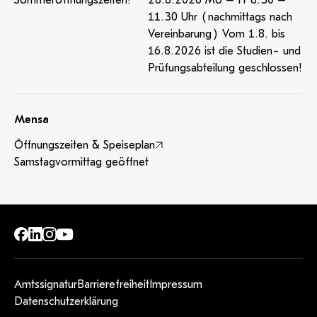
Sommeröffnungszeiten!
28.8.2026 Mo – Fr 8:30 –
11.30 Uhr (nachmittags nach
Vereinbarung) Vom 1.8. bis
16.8.2026 ist die Studien- und
Prüfungsabteilung geschlossen!
Mensa
Öffnungszeiten & Speiseplan
Samstagvormittag geöffnet
Amtssignatur
Barrierefreiheit
Impressum
Datenschutzerklärung