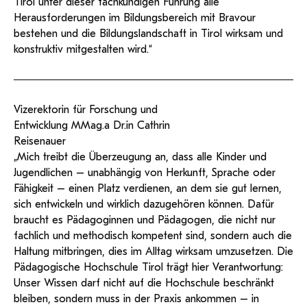
Tirol unter dieser fachkundigen Führung alle
Herausforderungen im Bildungsbereich mit Bravour
bestehen und die Bildungslandschaft in Tirol wirksam und
konstruktiv mitgestalten wird.“
Vizerektorin für Forschung und
Entwicklung MMag.a Dr.in Cathrin
Reisenauer
„Mich treibt die Überzeugung an, dass alle Kinder und
Jugendlichen – unabhängig von Herkunft, Sprache oder
Fähigkeit – einen Platz verdienen, an dem sie gut lernen,
sich entwickeln und wirklich dazugehören können. Dafür
braucht es Pädagoginnen und Pädagogen, die nicht nur
fachlich und methodisch kompetent sind, sondern auch die
Haltung mitbringen, dies im Alltag wirksam umzusetzen. Die
Pädagogische Hochschule Tirol trägt hier Verantwortung:
Unser Wissen darf nicht auf die Hochschule beschränkt
bleiben, sondern muss in der Praxis ankommen – in