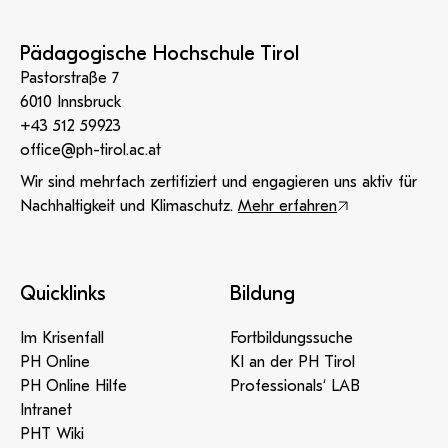
Pädagogische Hochschule Tirol
Pastorstraße 7
6010 Innsbruck
+43 512 59923
office@ph-tirol.ac.at
Wir sind mehrfach zertifiziert und engagieren uns aktiv für
Nachhaltigkeit und Klimaschutz.
Mehr erfahren
Quicklinks
Bildung
Im Krisenfall
Fortbildungssuche
PH Online
KI an der PH Tirol
PH Online Hilfe
Professionals‘ LAB
Intranet
PHT Wiki