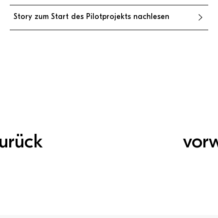
Story zum Start des Pilotprojekts nachlesen
urück
vor