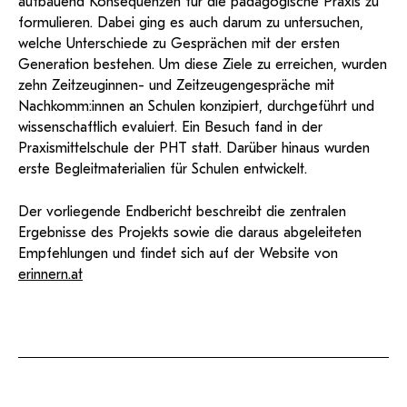
aufbauend Konsequenzen für die pädagogische Praxis zu
formulieren. Dabei ging es auch darum zu untersuchen,
welche Unterschiede zu Gesprächen mit der ersten
Generation bestehen. Um diese Ziele zu erreichen, wurden
zehn Zeitzeuginnen- und Zeitzeugengespräche mit
Nachkomm:innen an Schulen konzipiert, durchgeführt und
wissenschaftlich evaluiert. Ein Besuch fand in der
Praxismittelschule der PHT statt. Darüber hinaus wurden
erste Begleitmaterialien für Schulen entwickelt.
Der vorliegende Endbericht beschreibt die zentralen
Ergebnisse des Projekts sowie die daraus abgeleiteten
Empfehlungen und findet sich auf der Website von
erinnern.at