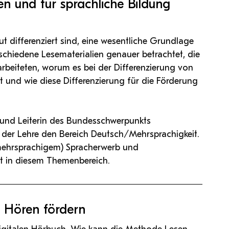
en und für sprachliche Bildung
ut differenziert sind, eine wesentliche Grundlage
schiedene Lesematerialien genauer betrachtet, die
arbeiteten, worum es bei der Differenzierung von
rt und wie diese Differenzierung für die Förderung
t und Leiterin des Bundesschwerpunkts
in der Lehre den Bereich Deutsch/Mehrsprachigkeit.
 (mehrsprachigem) Spracherwerb und
rt in diesem Themenbereich.
 Hören fördern