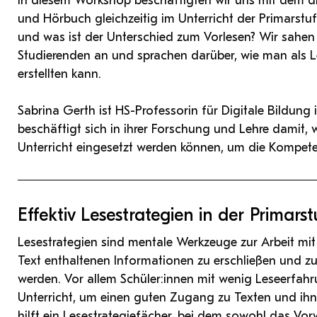
In diesem Workshop beschäftigten wir uns mit dem d
und Hörbuch gleichzeitig im Unterricht der Primarst
und was ist der Unterschied zum Vorlesen? Wir sahe
Studierenden an und sprachen darüber, wie man als Le
erstellten kann.
Sabrina Gerth ist HS-Professorin für Digitale Bildung
beschäftigt sich in ihrer Forschung und Lehre damit,
Unterricht eingesetzt werden können, um die Kompete
Effektiv Lesestrategien in der Primarst
Lesestrategien sind mentale Werkzeuge zur Arbeit mit 
Text enthaltenen Informationen zu erschließen und zu
werden. Vor allem Schüler:innen mit wenig Leseerfah
Unterricht, um einen guten Zugang zu Texten und ih
hilft ein Lesestrategiefächer, bei dem sowohl das V