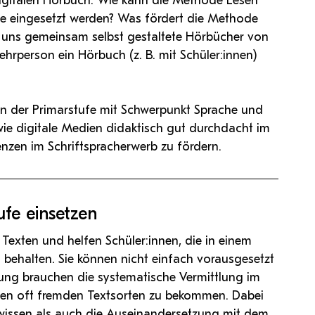
igitalen Hörbuch. Wie kann die Methode Lesen
ufe eingesetzt werden? Was fördert die Methode
n uns gemeinsam selbst gestaltete Hörbücher von
hrperson ein Hörbuch (z. B. mit Schüler:innen)
 in der Primarstufe mit Schwerpunkt Sprache und
 wie digitale Medien didaktisch gut durchdacht im
nzen im Schriftspracherwerb zu fördern.
ufe einsetzen
Texten und helfen Schüler:innen, die in einem
 behalten. Sie können nicht einfach vorausgesetzt
rung brauchen die systematische Vermittlung im
nen oft fremden Textsorten zu bekommen. Dabei
orwissen als auch die Auseinandersetzung mit dem