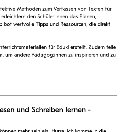
 effektive Methoden zum Verfassen von Texten für
i erleichtern den Schüler:innen das Planen,
 bot wertvolle Tipps und Ressourcen, die direkt
terrichtsmaterialien für Eduki erstellt. Zudem teile
ram, um andere Pädagog:innen zu inspirieren und zu
esen und Schreiben lernen -
b
können mehr sein als „Hurra, ich komme in die