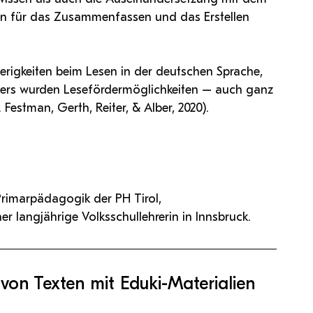
rn für das Zusammenfassen und das Erstellen
erigkeiten beim Lesen in der deutschen Sprache,
ters wurden Lesefördermöglichkeiten – auch ganz
Festman, Gerth, Reiter, & Alber, 2020).
 Primarpädagogik der PH Tirol,
r langjährige Volksschullehrerin in Innsbruck.
 von Texten mit Eduki-Materialien