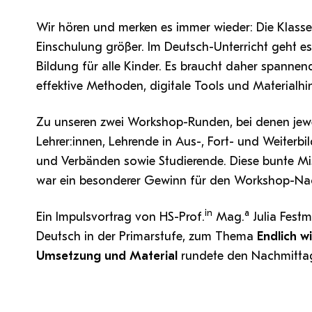
Wir hören und merken es immer wieder: Die Klasse
Einschulung größer. Im Deutsch-Unterricht geht
Bildung für alle Kinder. Es braucht daher spanne
effektive Methoden, digitale Tools und Materialhin
Zu unseren zwei Workshop-Runden, bei denen jew
Lehrer:innen, Lehrende in Aus-, Fort- und Weiterbi
und Verbänden sowie Studierende. Diese bunte M
war ein besonderer Gewinn für den Workshop-Na
in
a
Ein Impulsvortrag von HS-Prof.
Mag.
Julia Festm
Deutsch in der Primarstufe, zum Thema
Endlich w
Umsetzung und Material
rundete den Nachmitta