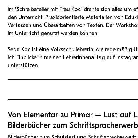
Im "Schreibatelier mit Frau Koc" drehte sich alles um
den Unterricht. Praxisorientierte Materialien von Eduk
Verfassen und Überarbeiten von Texten. Der Workshop
im Unterricht genutzt werden können.
Seda Koc ist eine Volksschullehrerin, die regelmäßig Un
ich Einblicke in meinen Lehrerinnenalltag auf Instag
unterstützen.
Von Elementar zu Primar – Lust auf L
Bilderbücher zum Schriftspracherwer
Bilderbücher zum Schulstart und Schriftspracherwerb 