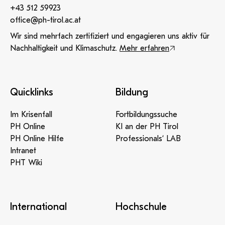
+43 512 59923
office@ph-tirol.ac.at
Wir sind mehrfach zertifiziert und engagieren uns aktiv für
Nachhaltigkeit und Klimaschutz.
Mehr erfahren
Quicklinks
Bildung
Im Krisenfall
Fortbildungssuche
PH Online
KI an der PH Tirol
PH Online Hilfe
Professionals‘ LAB
Intranet
PHT Wiki
International
Hochschule