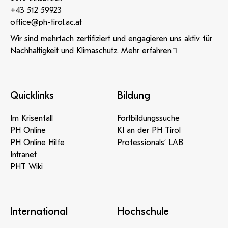
+43 512 59923
office@ph-tirol.ac.at
Wir sind mehrfach zertifiziert und engagieren uns aktiv für
Nachhaltigkeit und Klimaschutz.
Mehr erfahren
Quicklinks
Bildung
Im Krisenfall
Fortbildungssuche
PH Online
KI an der PH Tirol
PH Online Hilfe
Professionals‘ LAB
Intranet
PHT Wiki
International
Hochschule