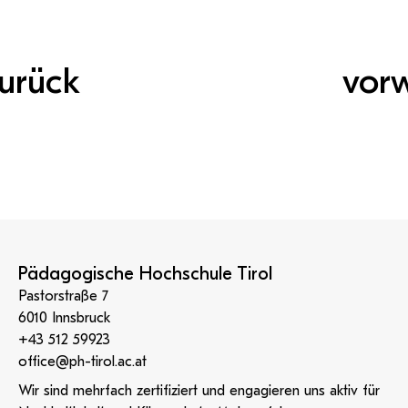
urück
vor
Pädagogische Hochschule Tirol
Pastorstraße 7
6010 Innsbruck
+43 512 59923
office@ph-tirol.ac.at
Wir sind mehrfach zertifiziert und engagieren uns aktiv für