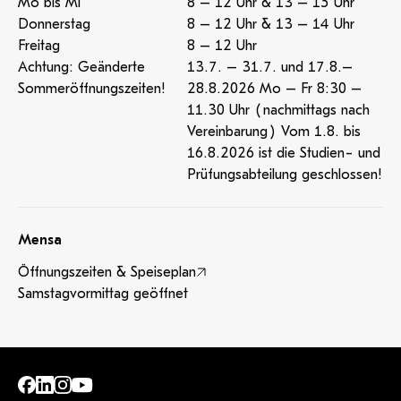
Mo bis Mi
8 – 12 Uhr & 13 – 15 Uhr
Donnerstag
8 – 12 Uhr & 13 – 14 Uhr
Freitag
8 – 12 Uhr
Achtung: Geänderte
13.7. – 31.7. und 17.8.–
Sommeröffnungszeiten!
28.8.2026 Mo – Fr 8:30 –
11.30 Uhr (nachmittags nach
Vereinbarung) Vom 1.8. bis
16.8.2026 ist die Studien- und
Prüfungsabteilung geschlossen!
Mensa
Öffnungszeiten & Speiseplan
Samstagvormittag geöffnet