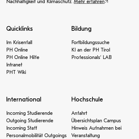
Nachhaltigkeit und Klimaschutz.
Mehr erfahren
Quicklinks
Bildung
Im Krisenfall
Fortbildungssuche
PH Online
KI an der PH Tirol
PH Online Hilfe
Professionals‘ LAB
Intranet
PHT Wiki
International
Hochschule
Incoming Studierende
Anfahrt
Outgoing Studierende
Übersichtsplan Campus
Incoming Staff
Hinweis Aufnahmen bei
Personalmobilität Outgoings
Veranstaltung