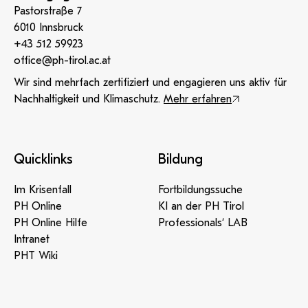
Pastorstraße 7
6010 Innsbruck
+43 512 59923
office@ph-tirol.ac.at
Wir sind mehrfach zertifiziert und engagieren uns aktiv für
Nachhaltigkeit und Klimaschutz.
Mehr erfahren
Quicklinks
Bildung
Im Krisenfall
Fortbildungssuche
PH Online
KI an der PH Tirol
PH Online Hilfe
Professionals‘ LAB
Intranet
PHT Wiki