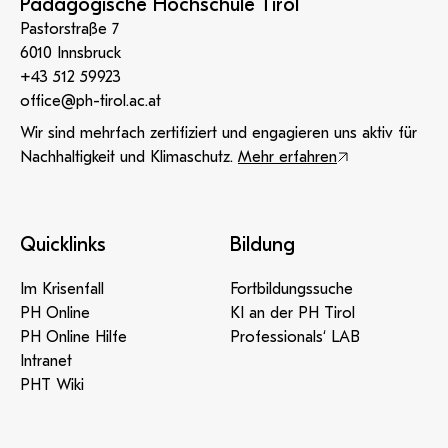
Pädagogische Hochschule Tirol
Pastorstraße 7
6010 Innsbruck
+43 512 59923
office@ph-tirol.ac.at
Wir sind mehrfach zertifiziert und engagieren uns aktiv für
Nachhaltigkeit und Klimaschutz.
Mehr erfahren
Quicklinks
Bildung
Im Krisenfall
Fortbildungssuche
PH Online
KI an der PH Tirol
PH Online Hilfe
Professionals‘ LAB
Intranet
PHT Wiki