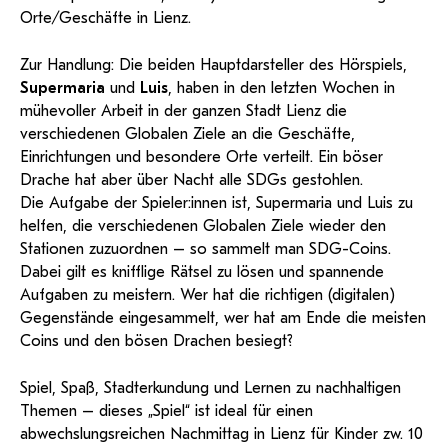
Orte/Geschäfte in Lienz.
Zur Handlung: Die beiden Hauptdarsteller des Hörspiels,
Supermaria
und
Luis
, haben in den letzten Wochen in
mühevoller Arbeit in der ganzen Stadt Lienz die
verschiedenen Globalen Ziele an die Geschäfte,
Einrichtungen und besondere Orte verteilt. Ein böser
Drache hat aber über Nacht alle SDGs gestohlen.
Die Aufgabe der Spieler:innen ist, Supermaria und Luis zu
helfen, die verschiedenen Globalen Ziele wieder den
Stationen zuzuordnen – so sammelt man SDG-Coins.
Dabei gilt es knifflige Rätsel zu lösen und spannende
Aufgaben zu meistern. Wer hat die richtigen (digitalen)
Gegenstände eingesammelt, wer hat am Ende die meisten
Coins und den bösen Drachen besiegt?
Spiel, Spaß, Stadterkundung und Lernen zu nachhaltigen
Themen – dieses „Spiel“ ist ideal für einen
abwechslungsreichen Nachmittag in Lienz für Kinder zw. 10