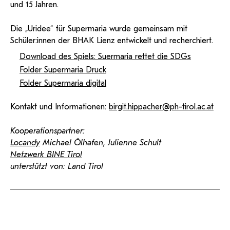
und 15 Jahren.
Die „Uridee“ für Supermaria wurde gemeinsam mit
Schüler:innen der BHAK Lienz entwickelt und recherchiert.
Download des Spiels: Suermaria rettet die SDGs
Folder Supermaria Druck
Folder Supermaria digital
Kontakt und Informationen:
birgit.hippacher@ph-tirol.ac.at
Kooperationspartner:
Locandy
Michael Ölhafen, Julienne Schult
Netzwerk BINE Tirol
unterstützt von: Land Tirol