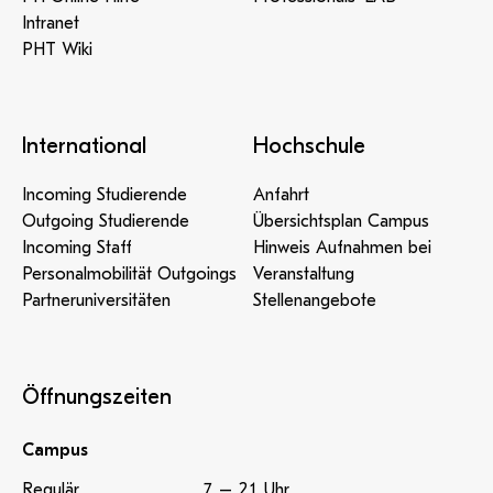
Intranet
PHT Wiki
International
Hochschule
Incoming Studierende
Anfahrt
Outgoing Studierende
Übersichtsplan Campus
Incoming Staff
Hinweis Aufnahmen bei
Personalmobilität Outgoings
Veranstaltung
Partneruniversitäten
Stellenangebote
Öffnungszeiten
Campus
Regulär
7 – 21 Uhr