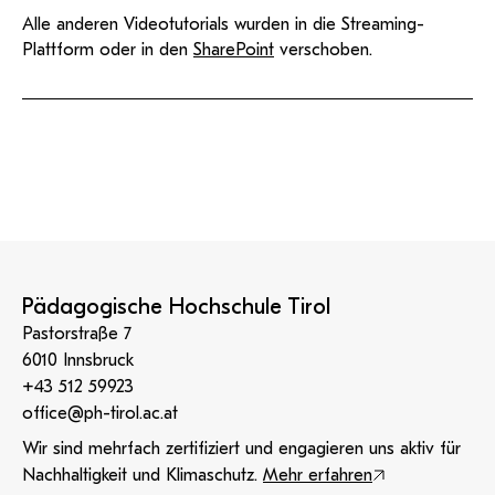
Alle anderen Videotutorials wurden in die Streaming-
Plattform oder in den
SharePoint
verschoben.
Pädagogische Hochschule Tirol
Pastorstraße 7
6010 Innsbruck
+43 512 59923
office@ph-tirol.ac.at
Wir sind mehrfach zertifiziert und engagieren uns aktiv für
Nachhaltigkeit und Klimaschutz.
Mehr erfahren