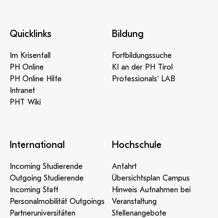
Quicklinks
Bildung
Im Krisenfall
Fortbildungssuche
PH Online
KI an der PH Tirol
PH Online Hilfe
Professionals‘ LAB
Intranet
PHT Wiki
International
Hochschule
Incoming Studierende
Anfahrt
Outgoing Studierende
Übersichtsplan Campus
Incoming Staff
Hinweis Aufnahmen bei
Personalmobilität Outgoings
Veranstaltung
Partneruniversitäten
Stellenangebote