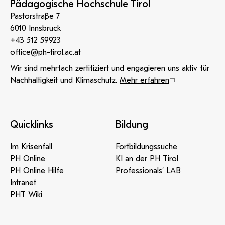
Pädagogische Hochschule Tirol
Pastorstraße 7
6010 Innsbruck
+43 512 59923
office@ph-tirol.ac.at
Wir sind mehrfach zertifiziert und engagieren uns aktiv für
Nachhaltigkeit und Klimaschutz.
Mehr erfahren
Quicklinks
Bildung
Im Krisenfall
Fortbildungssuche
PH Online
KI an der PH Tirol
PH Online Hilfe
Professionals‘ LAB
Intranet
PHT Wiki