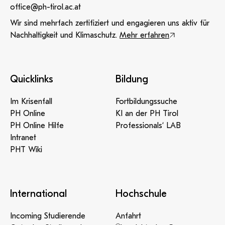
office@ph-tirol.ac.at
Wir sind mehrfach zertifiziert und engagieren uns aktiv für
Nachhaltigkeit und Klimaschutz.
Mehr erfahren
Quicklinks
Bildung
Im Krisenfall
Fortbildungssuche
PH Online
KI an der PH Tirol
PH Online Hilfe
Professionals‘ LAB
Intranet
PHT Wiki
International
Hochschule
Incoming Studierende
Anfahrt