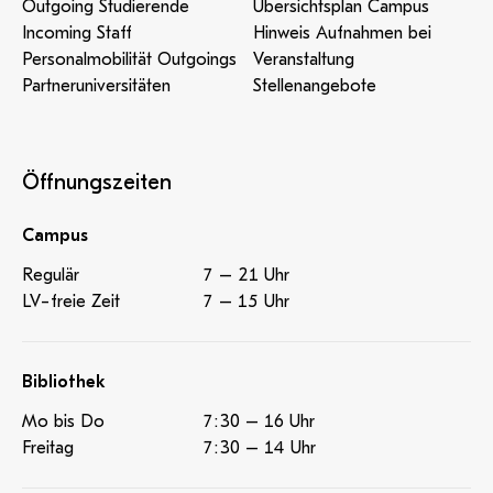
Outgoing Studierende
Übersichtsplan Campus
Incoming Staff
Hinweis Aufnahmen bei
Personalmobilität Outgoings
Veranstaltung
Partneruniversitäten
Stellenangebote
Öffnungszeiten
Campus
Regulär
7 – 21 Uhr
LV-freie Zeit
7 – 15 Uhr
Bibliothek
Mo bis Do
7:30 – 16 Uhr
Freitag
7:30 – 14 Uhr