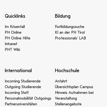
Quicklinks
Bildung
Im Krisenfall
Fortbildungssuche
PH Online
KI an der PH Tirol
PH Online Hilfe
Professionals‘ LAB
Intranet
PHT Wiki
International
Hochschule
Incoming Studierende
Anfahrt
Outgoing Studierende
Übersichtsplan Campus
Incoming Staff
Hinweis Aufnahmen bei
Personalmobilität Outgoings
Veranstaltung
Partneruniversitäten
Stellenangebote