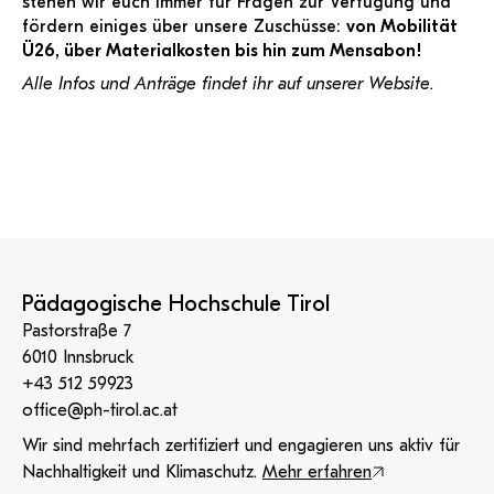
stehen wir euch immer für Fragen zur Verfügung und
fördern einiges über unsere Zuschüsse:
von Mobilität
Ü26, über Materialkosten bis hin zum Mensabon!
Alle Infos und Anträge findet ihr auf unserer Website.
Pädagogische Hochschule Tirol
Pastorstraße 7
6010 Innsbruck
+43 512 59923
office@ph-tirol.ac.at
Wir sind mehrfach zertifiziert und engagieren uns aktiv für
Nachhaltigkeit und Klimaschutz.
Mehr erfahren