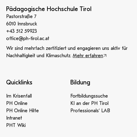
Pädagogische Hochschule Tirol
Pastorstraße 7
6010 Innsbruck
+43 512 59923
office@ph-tirol.ac.at
Wir sind mehrfach zertifiziert und engagieren uns aktiv für
Nachhaltigkeit und Klimaschutz.
Mehr erfahren
Quicklinks
Bildung
Im Krisenfall
Fortbildungssuche
PH Online
KI an der PH Tirol
PH Online Hilfe
Professionals‘ LAB
Intranet
PHT Wiki