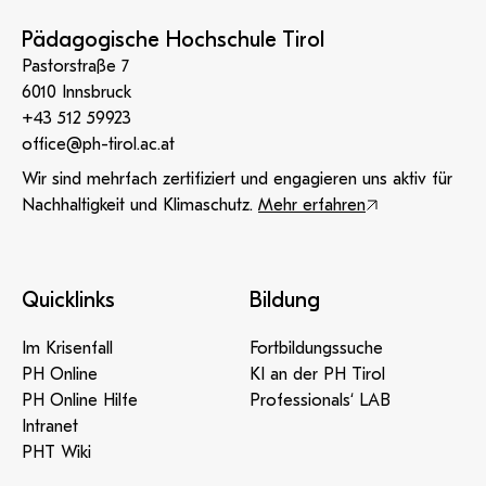
Pädagogische Hochschule Tirol
Pastorstraße 7
6010 Innsbruck
+43 512 59923
office@ph-tirol.ac.at
Wir sind mehrfach zertifiziert und engagieren uns aktiv für
Nachhaltigkeit und Klimaschutz.
Mehr erfahren
Quicklinks
Bildung
Im Krisenfall
Fortbildungssuche
PH Online
KI an der PH Tirol
PH Online Hilfe
Professionals‘ LAB
Intranet
PHT Wiki