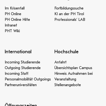
Im Krisenfall
Fortbildungssuche
PH Online
KI an der PH Tirol
PH Online Hilfe
Professionals‘ LAB
Intranet
PHT Wiki
International
Hochschule
Incoming Studierende
Anfahrt
Outgoing Studierende
Übersichtsplan Campus
Incoming Staff
Hinweis Aufnahmen bei
Personalmobilität Outgoings
Veranstaltung
Partneruniversitäten
Stellenangebote
Öffnungszeiten