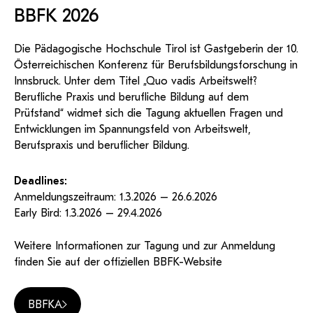
KI-Support
recherchierte Kurzvideos und
ServiceWeb
PH Online Hilfe
wissenschaftlichen Arbeiten
BBFK 2026
Hilfe
Web-basiertes Tool zum
Dokumentationen in
sicheren Versand großer
Anleitung
öffentlich-rechtlicher Qualität.
BA/MA Anträge,
Dateien.
Support
Forschungsanträge, Formulare,
Antragsformular
Die Pädagogische Hochschule Tirol ist Gastgeberin der 10.
…
Hilfe & Support
Konto
Österreichischen Konferenz für Berufsbildungsforschung in
Support-Webadmin
Innsbruck. Unter dem Titel „Quo vadis Arbeitswelt?
Bitte kontaktieren Sie unsere Mitarbeiter:innen nicht über
Berufliche Praxis und berufliche Bildung auf dem
die persönliche Mailadresse, sondern über den oben
Prüfstand“ widmet sich die Tagung aktuellen Fragen und
angegebenen Hilfebutton.
Entwicklungen im Spannungsfeld von Arbeitswelt,
Berufspraxis und beruflicher Bildung.
Service
Deadlines:
Ideen und Verbesserungen Campus
Anmeldungszeitraum: 1.3.2026 – 26.6.2026
Login Webredaktion
Early Bird: 1.3.2026 – 29.4.2026
Weitere Informationen zur Tagung und zur Anmeldung
finden Sie auf der offiziellen BBFK-Website
BBFKA