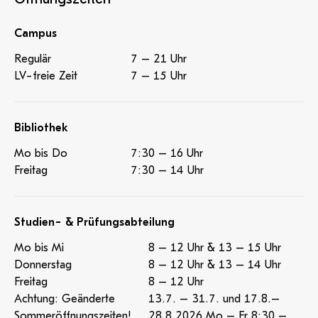
Campus
Regulär
7 – 21 Uhr
LV-freie Zeit
7 – 15 Uhr
Bibliothek
Mo bis Do
7:30 – 16 Uhr
Freitag
7:30 – 14 Uhr
Studien- & Prüfungsabteilung
Mo bis Mi
8 – 12 Uhr & 13 – 15 Uhr
Donnerstag
8 – 12 Uhr & 13 – 14 Uhr
Freitag
8 – 12 Uhr
Achtung: Geänderte
13.7. – 31.7. und 17.8.–
Sommeröffnungszeiten!
28.8.2026 Mo – Fr 8:30 –