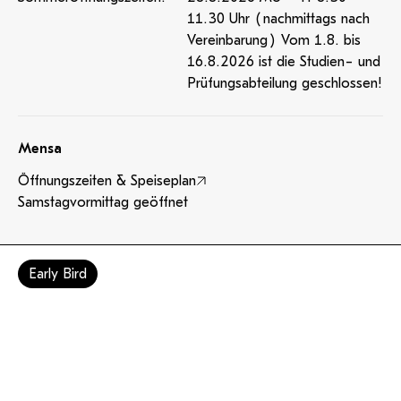
11.30 Uhr (nachmittags nach
Vereinbarung) Vom 1.8. bis
16.8.2026 ist die Studien- und
Prüfungsabteilung geschlossen!
Mensa
Öffnungszeiten & Speiseplan
Samstagvormittag geöffnet
Early Bird
Amtssignatur
Barrierefreiheit
Impressum
Datenschutzerklärung